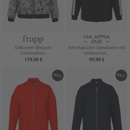
Exklusiver Blouson
Edle Kapuzen-Sweatjacke mit
Celebrations
Seitenstreif...
179,99 €
99,99 €
NEU
NEU