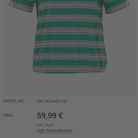
ARTIKEL-NR.:
VAF-2653405-547
59,99 €
PREIS:
inkl. MwSt.
zzgl. Versandkosten