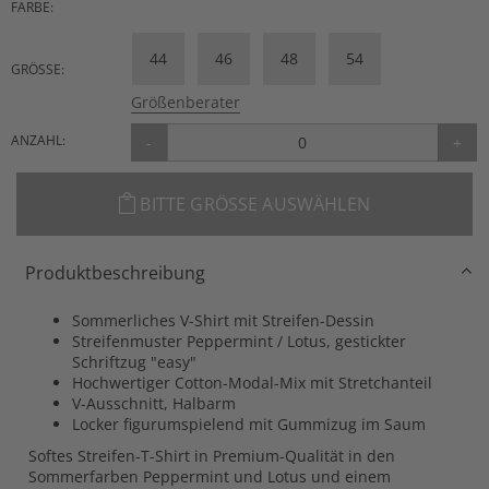
FARBE:
44
46
48
54
GRÖSSE:
Größenberater
ANZAHL:
-
+
BITTE GRÖSSE AUSWÄHLEN
Produktbeschreibung
Sommerliches V-Shirt mit Streifen-Dessin
Streifenmuster Peppermint / Lotus, gestickter
Schriftzug "easy"
Hochwertiger Cotton-Modal-Mix mit Stretchanteil
V-Ausschnitt, Halbarm
Locker figurumspielend mit Gummizug im Saum
Softes Streifen-T-Shirt in Premium-Qualität in den
Sommerfarben Peppermint und Lotus und einem