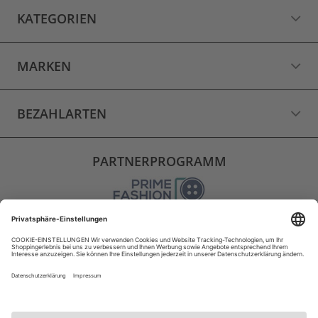
KATEGORIEN
MARKEN
BEZAHLARTEN
PARTNERPROGRAMM
VERSAND