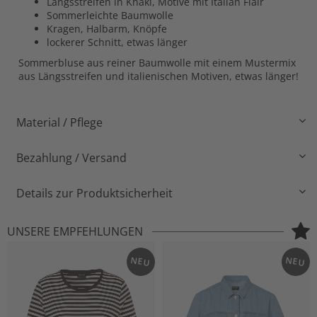
Längsstreifen in Khaki, Motive mit Italian Flair
Sommerleichte Baumwolle
Kragen, Halbarm, Knöpfe
lockerer Schnitt, etwas länger
Sommerbluse aus reiner Baumwolle mit einem Mustermix
aus Längsstreifen und italienischen Motiven, etwas länger!
Material / Pflege
Bezahlung / Versand
Details zur Produktsicherheit
UNSERE EMPFEHLUNGEN
NEU
NEU