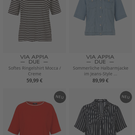
Softes Ringelshirt Mocca /
Sommerliche Halbarmjacke
Creme
im Jeans-Style ...
59,99 €
89,99 €
NEU
NEU