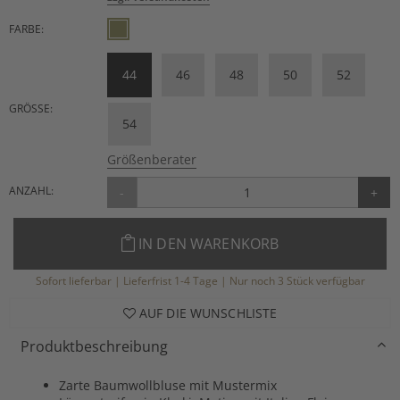
FARBE:
44
46
48
50
52
GRÖSSE:
54
Größenberater
ANZAHL:
-
+
IN DEN WARENKORB
Sofort lieferbar | Lieferfrist 1-4 Tage | Nur noch 3 Stück verfügbar
AUF DIE WUNSCHLISTE
Produktbeschreibung
Zarte Baumwollbluse mit Mustermix