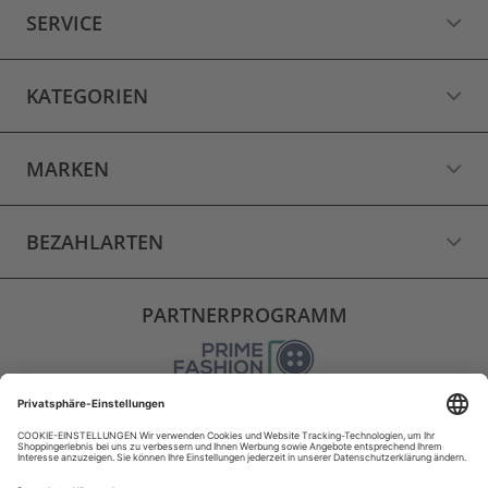
SERVICE
KATEGORIEN
MARKEN
BEZAHLARTEN
PARTNERPROGRAMM
VERSAND