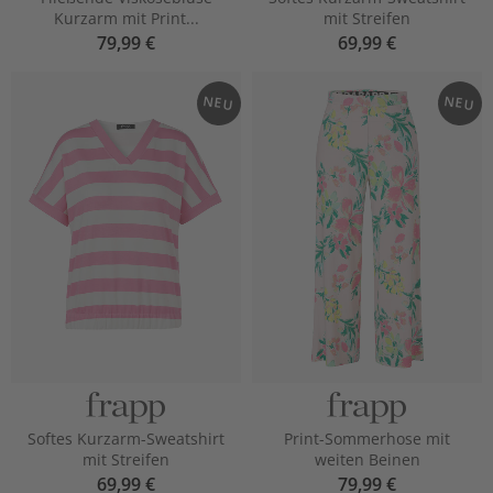
Kurzarm mit Print...
mit Streifen
79,99 €
69,99 €
NEU
NEU
Softes Kurzarm-Sweatshirt
Print-Sommerhose mit
mit Streifen
weiten Beinen
69,99 €
79,99 €