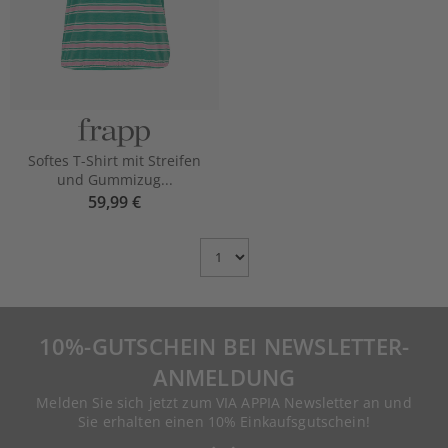
Softes T-Shirt mit Streifen
und Gummizug...
59,99 €
Choose
Page
10%-GUTSCHEIN BEI NEWSLETTER-
ANMELDUNG
Melden Sie sich jetzt zum VIA APPIA Newsletter an und
Sie erhalten einen 10% Einkaufsgutschein!