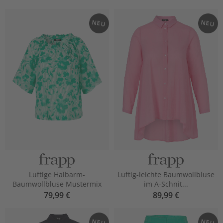
NEU
NEU
Luftige Halbarm-
Luftig-leichte Baumwollbluse
Baumwollbluse Mustermix
im A-Schnit...
79,99 €
89,99 €
NEU
NEU