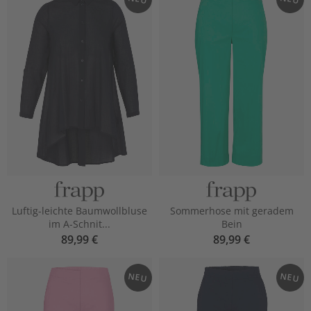
Luftig-leichte Baumwollbluse
Sommerhose mit geradem
im A-Schnit...
Bein
89,99 €
89,99 €
NEU
NEU