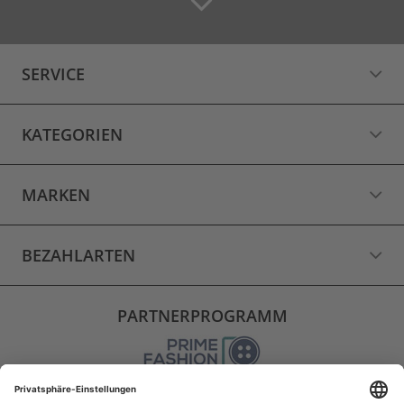
SERVICE
KATEGORIEN
MARKEN
BEZAHLARTEN
PARTNERPROGRAMM