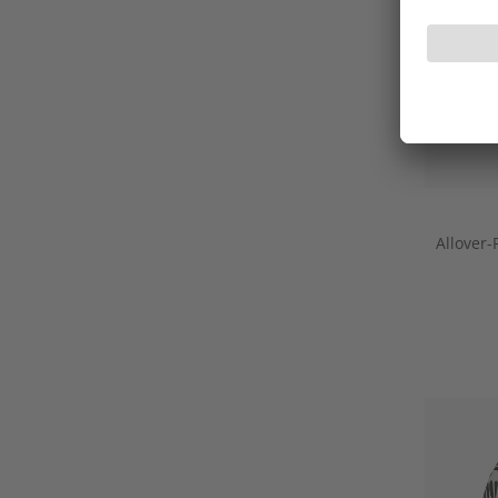
Allover-