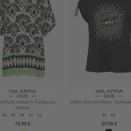
erliche Halbarm-Tunika aus
Softes Shirt mit Motiv "Summer
Viskose
44
46
48
50
52
44
46
79,99 €
59,99 €