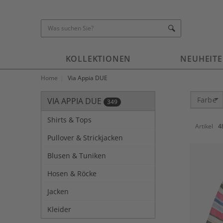
KOLLEKTIONEN
NEUHEIT
Home
Via Appia DUE
Farbe
VIA APPIA DUE
349
Kategorie-Navigation überspringen
Shirts & Tops
Artikel
4
Pullover & Strickjacken
Blusen & Tuniken
Hosen & Röcke
Jacken
Kleider