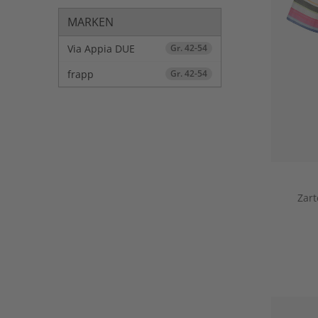
MARKEN
Via Appia DUE
Gr. 42-54
frapp
Gr. 42-54
Zart