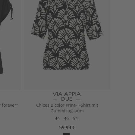
r
 forever"
Chices Bicolor Print-T-Shirt mit
Gummizugsaum
44
46
54
59,99 €