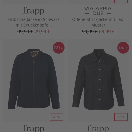
Hübsche Jacke in Schwarz
Offene Strickjacke mit Leo-
mit Druckknöpfe...
Muster
99,99 €
79,99 €
99,99 €
69,99 €
SALE
SALE
-20%
-31%