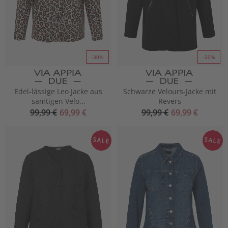
-30%
-30%
Edel-lässige Leo Jacke aus
Schwarze Velours-Jacke mit
samtigen Velo...
Revers
99,99 €
69,99 €
99,99 €
69,99 €
SALE
SALE