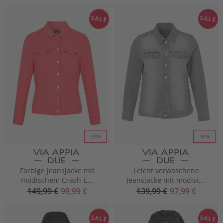
SALE
SALE
-33%
-30%
Farbige Jeansjacke mit
Leicht verwaschene
modischem Crash-E...
Jeansjacke mit modisc...
149,99 €
99,99 €
139,99 €
97,99 €
SALE
SALE