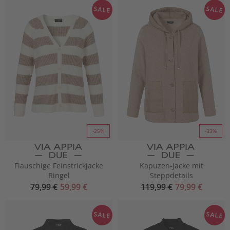
SALE
SALE
-25%
-33%
Flauschige Feinstrickjacke
Kapuzen-Jacke mit
Ringel
Steppdetails
79,99 €
59,99 €
119,99 €
79,99 €
SALE
SALE