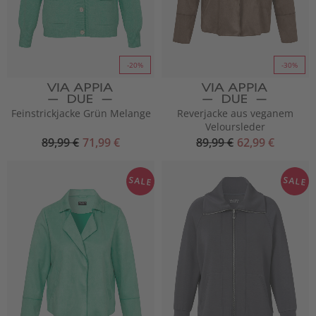
-20%
-30%
Feinstrickjacke Grün Melange
Reverjacke aus veganem
Veloursleder
89,99 €
71,99 €
89,99 €
62,99 €
SALE
SALE