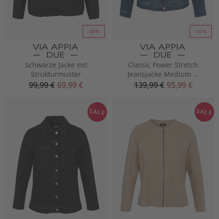
-30%
-31%
Schwarze Jacke mit
Classic Power Stretch
Strukturmuster
Jeansjacke Medium ...
99,99 €
69,99 €
139,99 €
95,99 €
SALE
SALE