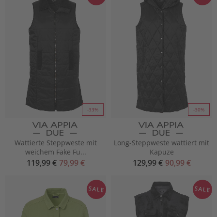
-33%
-30%
Wattierte Steppweste mit
Long-Steppweste wattiert mit
weichem Fake Fu...
Kapuze
119,99 €
79,99 €
129,99 €
90,99 €
SALE
SALE