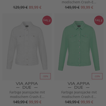
modischem Crash-E...
129,99 €
89,99 €
149,99 €
99,99 €
SALE
SALE
-33%
-33%
Farbige Jeansjacke mit
Farbige Jeansjacke mit
modischem Crash-E...
modischem Crash-E...
149,99 €
99,99 €
149,99 €
99,99 €