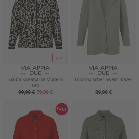
-20%
Scuba Sweatjacke Modern
Topmodischer Sweat-Blazer
Leo
99,99 €
79,99 €
89,99 €
SALE