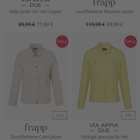
Edle Jacke Uni mit Zipper
Sandfarbene Blouson-Jacke
89,99 €
71,99 €
119,99 €
89,99 €
SALE
SALE
-31%
-33%
Sandfarbene Cord-Jacke
Farbige Jeansjacke mit