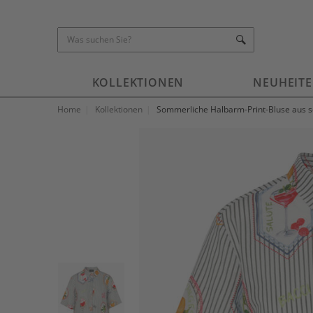
KOLLEKTIONEN
NEUHEIT
Home
Kollektionen
Sommerliche Halbarm-Print-Bluse aus 