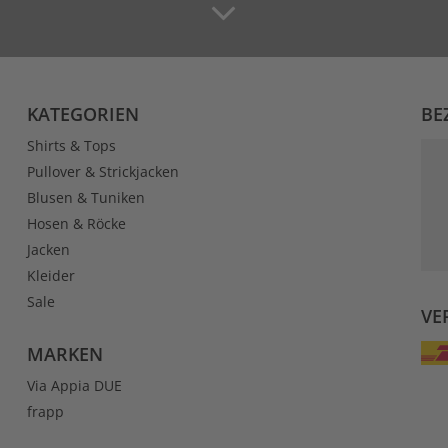
KATEGORIEN
BE
Shirts & Tops
Pullover & Strickjacken
Blusen & Tuniken
Hosen & Röcke
Jacken
Kleider
Sale
VE
MARKEN
Via Appia DUE
frapp