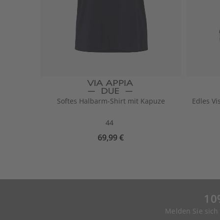
Softes Halbarm-Shirt mit Kapuze
Edles Vi
44
69,99 €
10
Melden Sie sich