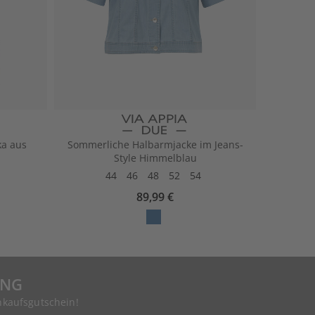
a aus
Sommerliche Halbarmjacke im Jeans-
Style Himmelblau
44
46
48
52
54
89,99 €
UNG
nkaufsgutschein!