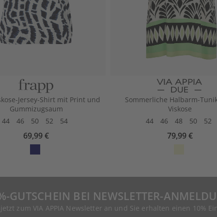
skose-Jersey-Shirt mit Print und
Sommerliche Halbarm-Tunik
Gummizugsaum
Viskose
44
46
50
52
54
44
46
48
50
52
69,99 €
79,99 €
%-GUTSCHEIN BEI NEWSLETTER-ANMELD
 jetzt zum VIA APPIA Newsletter an und Sie erhalten einen 10% Ei