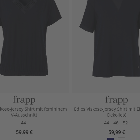
skose-Jersey Shirt mit femininem
Edles Viskose-Jersey Shirt mit 
V-Ausschnitt
Dekolleté
44
44
46
52
59,99 €
59,99 €