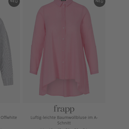
NEU
NEU
 Offwhite
Luftig-leichte Baumwollbluse im A-
Schnitt