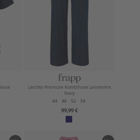
bluse
Leichte Premium Kombihose Leinenmix
Navy
44
46
52
54
99,99 €
avy