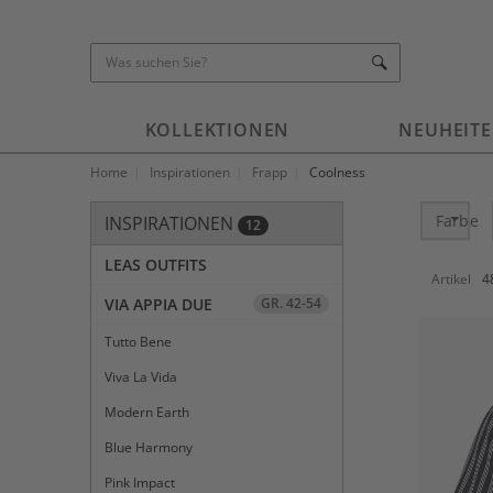
KOLLEKTIONEN
NEUHEIT
Home
Inspirationen
Frapp
Coolness
Farbe
INSPIRATIONEN
12
Kategorie-Navigation überspringen
LEAS OUTFITS
Artikel
4
VIA APPIA DUE
GR. 42-54
Tutto Bene
Viva La Vida
Modern Earth
Blue Harmony
Pink Impact