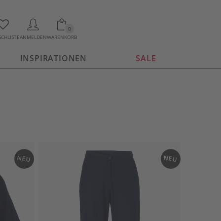
0
CHLISTE
ANMELDEN
WARENKORB
INSPIRATIONEN
SALE
NEU
NEU