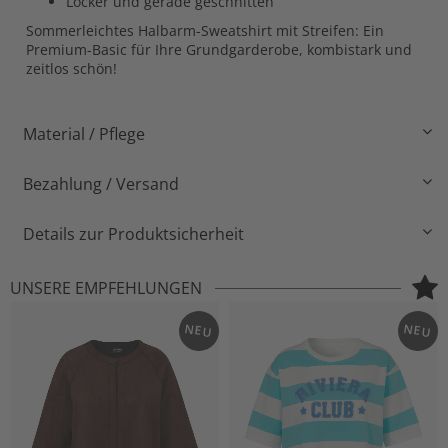
Locker und gerade geschnitten
Sommerleichtes Halbarm-Sweatshirt mit Streifen: Ein
Premium-Basic für Ihre Grundgarderobe, kombistark und
zeitlos schön!
Material / Pflege
Bezahlung / Versand
Details zur Produktsicherheit
UNSERE EMPFEHLUNGEN
NEU
NEU