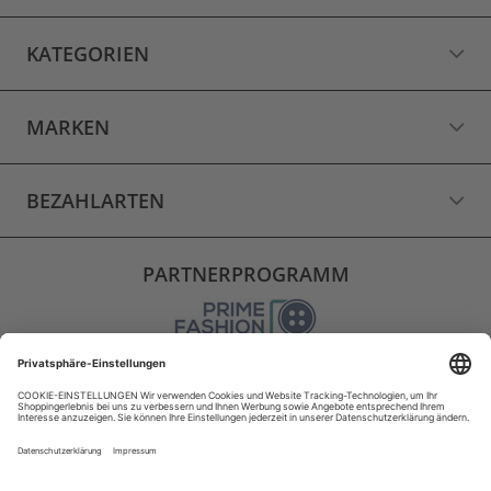
KATEGORIEN
MARKEN
BEZAHLARTEN
PARTNERPROGRAMM
VERSAND