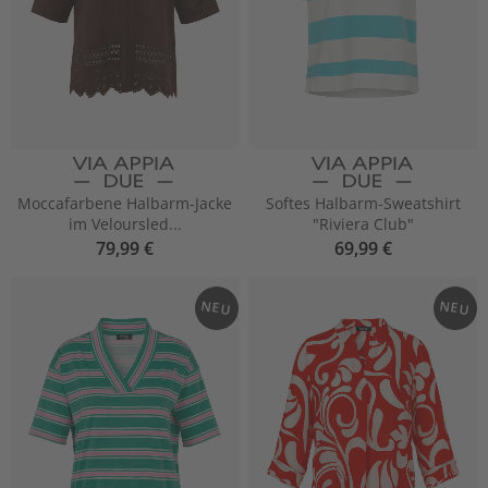
Moccafarbene Halbarm-Jacke
Softes Halbarm-Sweatshirt
im Veloursled...
"Riviera Club"
79,99 €
69,99 €
NEU
NEU