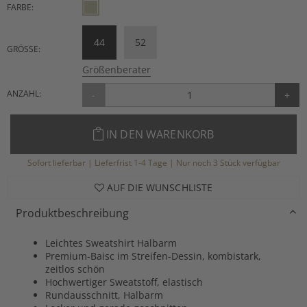
FARBE:
44
52
GRÖSSE:
Größenberater
ANZAHL:
-
+
IN DEN WARENKORB
Sofort lieferbar | Lieferfrist 1-4 Tage | Nur noch 3 Stück verfügbar
AUF DIE WUNSCHLISTE
Produktbeschreibung
Leichtes Sweatshirt Halbarm
Premium-Baisc im Streifen-Dessin, kombistark,
zeitlos schön
Hochwertiger Sweatstoff, elastisch
Rundausschnitt, Halbarm