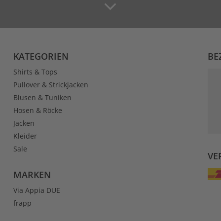
KATEGORIEN
BE
Shirts & Tops
Pullover & Strickjacken
Blusen & Tuniken
Hosen & Röcke
Jacken
Kleider
Sale
VE
MARKEN
Via Appia DUE
frapp