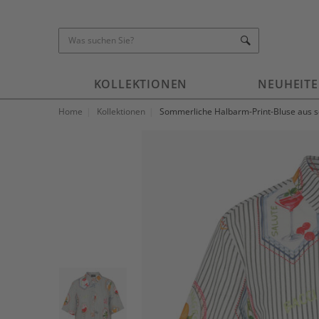
KOLLEKTIONEN
NEUHEIT
Home
Kollektionen
Sommerliche Halbarm-Print-Bluse aus 