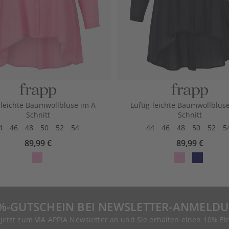
-leichte Baumwollbluse im A-
Luftig-leichte Baumwollbluse
Schnitt
Schnitt
4
46
48
50
52
54
44
46
48
50
52
5
89,99 €
89,99 €
%-GUTSCHEIN BEI NEWSLETTER-ANMELD
 jetzt zum VIA APPIA Newsletter an und Sie erhalten einen 10% Ei