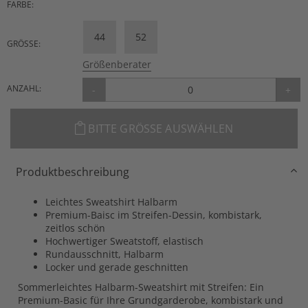
FARBE:
44
52
GRÖSSE:
Größenberater
ANZAHL:
-
+
BITTE GRÖSSE AUSWÄHLEN
Produktbeschreibung
Leichtes Sweatshirt Halbarm
Premium-Baisc im Streifen-Dessin, kombistark,
zeitlos schön
Hochwertiger Sweatstoff, elastisch
Rundausschnitt, Halbarm
Locker und gerade geschnitten
Sommerleichtes Halbarm-Sweatshirt mit Streifen: Ein
Premium-Basic für Ihre Grundgarderobe, kombistark und