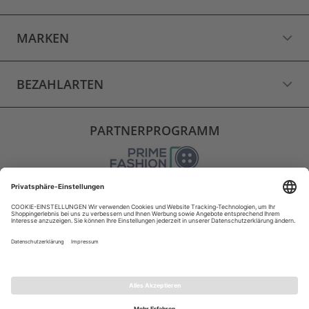
MARKEN
BEZAHLARTEN
PARTNERPROGRAMM
VERSAND
WIDERRUF