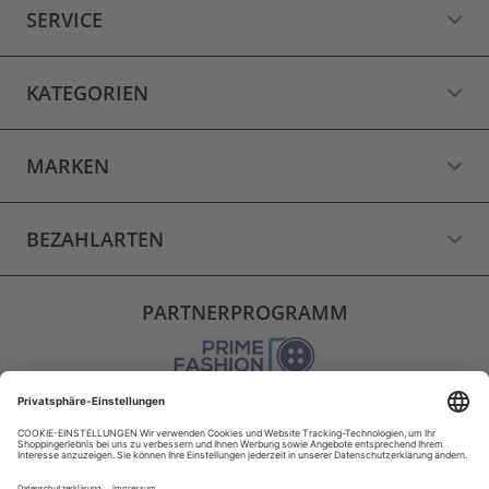
SERVICE
KATEGORIEN
MARKEN
BEZAHLARTEN
PARTNERPROGRAMM
VERSAND