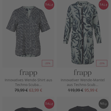
SALE
SALE
-20%
-20%
Innovatives Wende-Shirt aus
Innovativer Wende-Mantel
Techno-Scuba...
aus Techno-Scub...
79,99 €
63,99 €
119,99 €
95,99 €
SALE
NEU