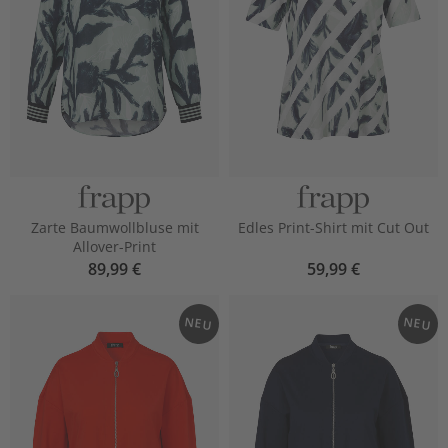
Zarte Baumwollbluse mit
Edles Print-Shirt mit Cut Out
Allover-Print
89,99 €
59,99 €
NEU
NEU