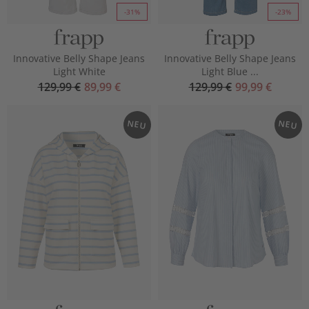
-31%
-23%
Innovative Belly Shape Jeans
Innovative Belly Shape Jeans
Light White
Light Blue ...
129,99 €
89,99 €
129,99 €
99,99 €
NEU
NEU