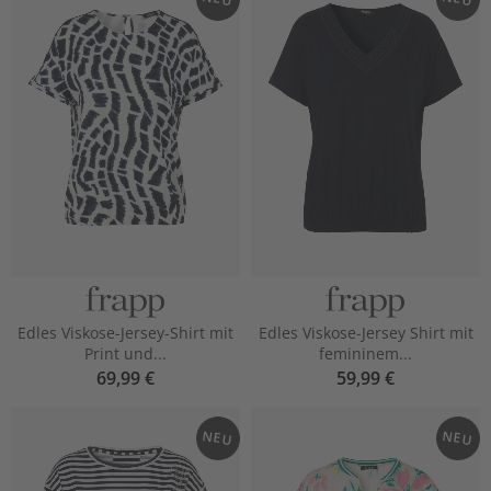
Edles Viskose-Jersey-Shirt mit
Edles Viskose-Jersey Shirt mit
Print und...
femininem...
69,99 €
59,99 €
NEU
NEU