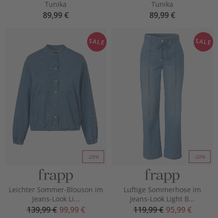
Tunika
Tunika
89,99 €
89,99 €
SALE
SALE
-29%
-20%
Leichter Sommer-Blouson im
Luftige Sommerhose im
Jeans-Look Li...
Jeans-Look Light B...
139,99 €
99,99 €
119,99 €
95,99 €