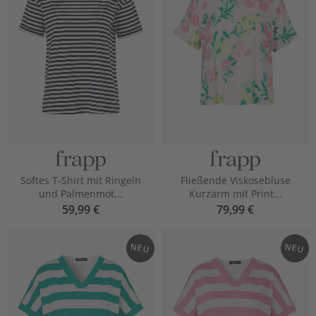
Softes T-Shirt mit Ringeln
Fließende Viskosebluse
und Palmenmot...
Kurzarm mit Print...
59,99 €
79,99 €
NEU
NEU