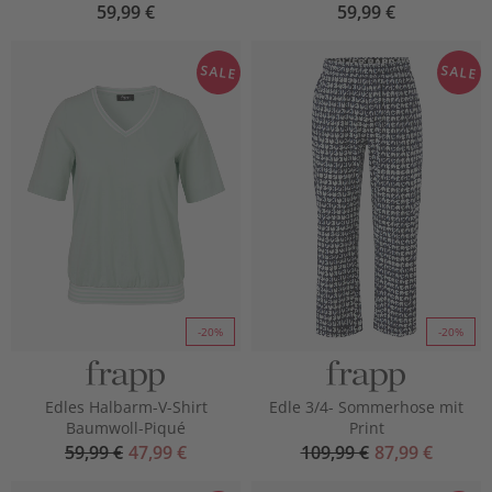
59,99 €
59,99 €
SALE
SALE
-20%
-20%
Edles Halbarm-V-Shirt
Edle 3/4- Sommerhose mit
Baumwoll-Piqué
Print
59,99 €
47,99 €
109,99 €
87,99 €