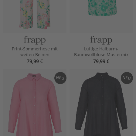
Print-Sommerhose mit
Luftige Halbarm-
weiten Beinen
Baumwollbluse Mustermix
79,99 €
79,99 €
NEU
NEU