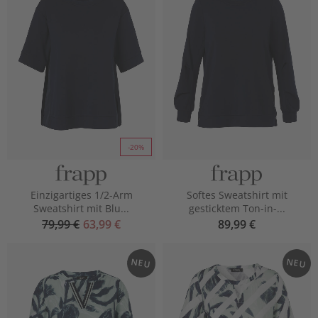
-20%
Einzigartiges 1/2-Arm
Softes Sweatshirt mit
Sweatshirt mit Blu...
gesticktem Ton-in-...
79,99 €
63,99 €
89,99 €
NEU
NEU