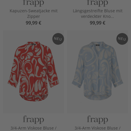
Kapuzen-Sweatjacke mit
Längsgestreifte Bluse mit
Zipper
verdeckter Kno...
99,99 €
99,99 €
NEU
NEU
3/4-Arm Viskose Bluse /
3/4-Arm Viskose Bluse /