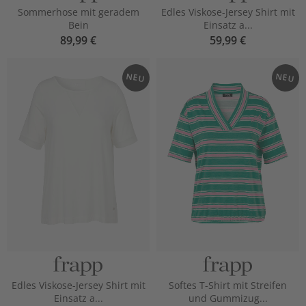
Sommerhose mit geradem
Edles Viskose-Jersey Shirt mit
Bein
Einsatz a...
89,99 €
59,99 €
NEU
NEU
Edles Viskose-Jersey Shirt mit
Softes T-Shirt mit Streifen
Einsatz a...
und Gummizug...