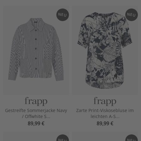
NEU
NEU
Gestreifte Sommerjacke Navy
Zarte Print-Viskosebluse im
/ Offwhite S...
leichten A-S...
89,99 €
89,99 €
NEU
NEU