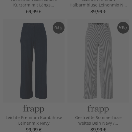
Kurzarm mit Längs...
Halbarmbluse Leinenmix N...
69,99 €
89,99 €
NEU
NEU
Leichte Premium Kombihose
Gestreifte Sommerhose
Leinenmix Navy
weites Bein Navy /...
99,99 €
89,99 €