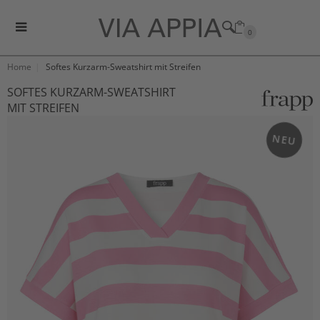
0
Home
Softes Kurzarm-Sweatshirt mit Streifen
SOFTES KURZARM-SWEATSHIRT
MIT STREIFEN
NEU