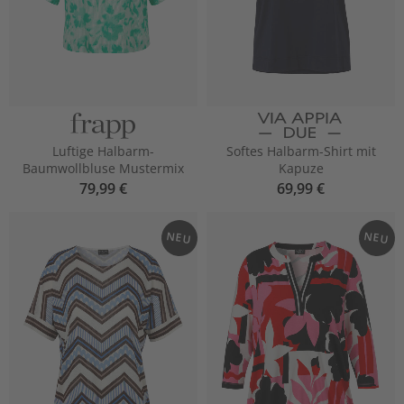
Luftige Halbarm-
Softes Halbarm-Shirt mit
Baumwollbluse Mustermix
Kapuze
79,99 €
69,99 €
NEU
NEU