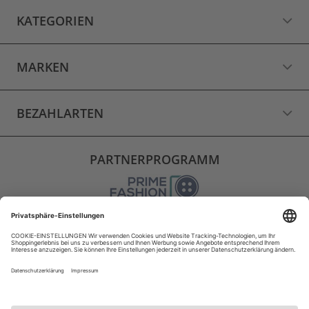
KATEGORIEN
MARKEN
BEZAHLARTEN
PARTNERPROGRAMM
VERSAND