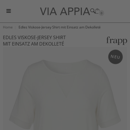
0
Home
Edles Viskose-Jersey Shirt mit Einsatz am Dekolleté
EDLES VISKOSE-JERSEY SHIRT
MIT EINSATZ AM DEKOLLETÉ
NEU