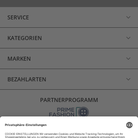
SERVICE
KATEGORIEN
MARKEN
BEZAHLARTEN
PARTNERPROGRAMM