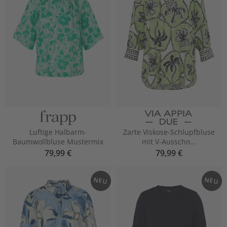
Luftige Halbarm-
Zarte Viskose-Schlupfbluse
Baumwollbluse Mustermix
mit V-Ausschn...
79,99 €
79,99 €
NEU
NEU