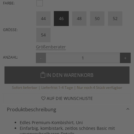
FARBE:
44
46
48
50
52
GRÖSSE:
54
Größenberater
ANZAHL:
-
+
IN DEN WARENKORB
Sofort lieferbar | Lieferfrist 1-4 Tage | Nur noch 4 Stück verfügbar
AUF DIE WUNSCHLISTE
Produktbeschreibung
Edles Premium-Kombishirt, Uni
Einfarbig, kombistark, zeitlos schönes Basic mit
unverwechselbaren Details