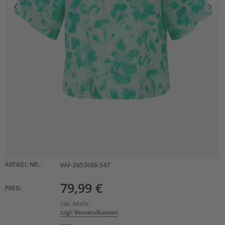
ARTIKEL-NR.:
VAF-2653698-547
79,99 €
PREIS:
inkl. MwSt.
zzgl. Versandkosten