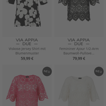
Viskose-Jersey Shirt mit
Femininer Ajour 1/2-Arm
Blumenmuster
Baumwoll-Pullove...
59,99 €
79,99 €
NEU
NEU