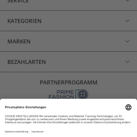
SERVICE
KATEGORIEN
MARKEN
BEZAHLARTEN
PARTNERPROGRAMM
VERSAND