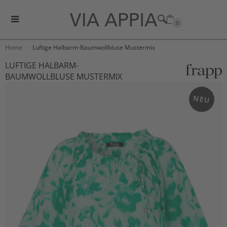
0
Home
Luftige Halbarm-Baumwollbluse Mustermix
LUFTIGE HALBARM-
BAUMWOLLBLUSE MUSTERMIX
NEU