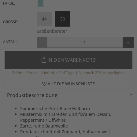
FARBE:
44
50
GRÖSSE:
Größenberater
ANZAHL:
-
+
IN DEN WARENKORB
Sofort lieferbar | Lieferfrist 1-4 Tage | Nur noch 2 Stück verfügbar
AUF DIE WUNSCHLISTE
Produktbeschreibung
Sommerliche Print-Bluse Halbarm
Mustermix mit Streifen und floralem Dessin,
Peppermint / Offwhite
Zarte, reine Baumwolle
Rundausschnitt mit Zugband, Halbarm weit