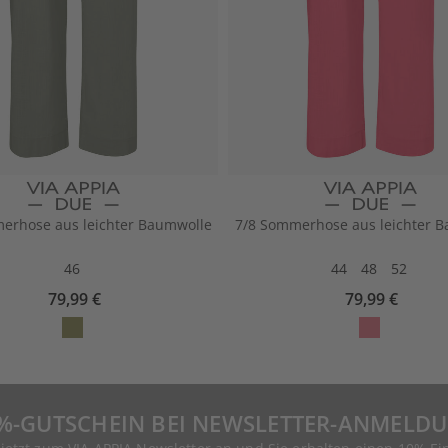
erhose aus leichter Baumwolle
7/8 Sommerhose aus leichter 
46
44
48
52
79,99 €
79,99 €
%-GUTSCHEIN BEI NEWSLETTER-ANMELD