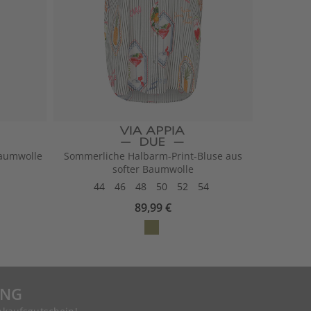
Baumwolle
Sommerliche Halbarm-Print-Bluse aus
softer Baumwolle
44
46
48
50
52
54
89,99 €
UNG