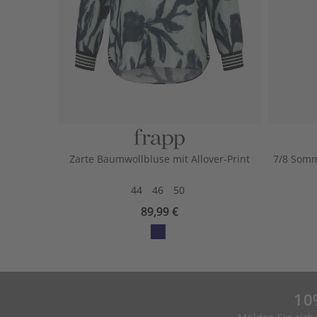
Zarte Baumwollbluse mit Allover-Print
7/8 Somm
44
46
50
89,99 €
10