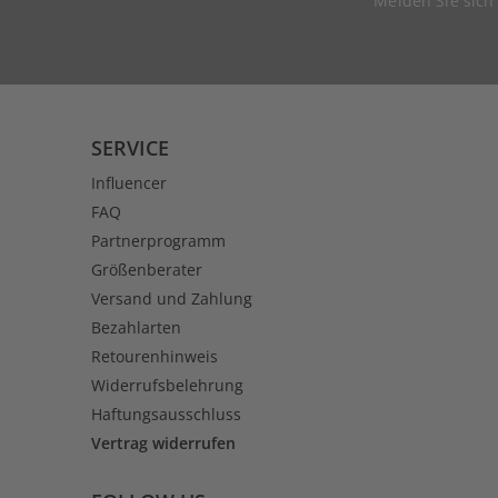
Melden Sie sich
SERVICE
Influencer
FAQ
Partnerprogramm
Größenberater
Versand und Zahlung
Bezahlarten
Retourenhinweis
Widerrufsbelehrung
Haftungsausschluss
Vertrag widerrufen