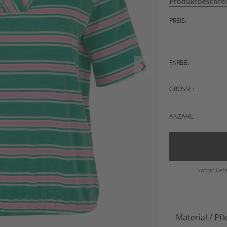
Produktbeschre
PREIS:
FARBE:
GRÖSSE:
ANZAHL:
Sofort lie
Material / Pfl