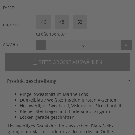
FARBE:
46
48
52
GRÖSSE:
Größenberater
ANZAHL:
-
+
BITTE GRÖSSE AUSWÄHLEN
Produktbeschreibung
Ringel-Sweatshirt im Marine-Look
Dunkelblau / Weiß geringelt mit roten Akzenten
Hochwertiger Sweatstoff, Viskose mit Stretchanteil
Kleiner Stehkragen mit Bindeband, Langarm
Locker, gerade geschnitten
Hochwertiges Sweatshirt im klassischen, Blau-Weiß-
geringelten Marine-Look für zeitlos modische Outfits.