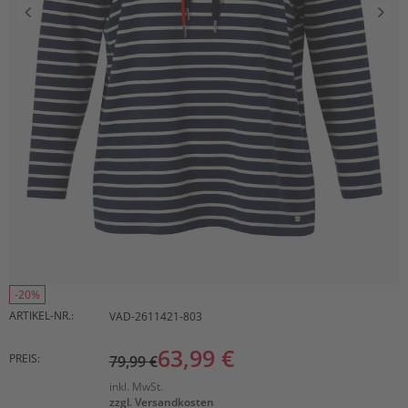
-20%
ARTIKEL-NR.:
VAD-2611421-803
63,99 €
PREIS:
79,99 €
inkl. MwSt.
zzgl. Versandkosten