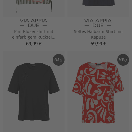
Pint Blusenshirt mit
Softes Halbarm-Shirt mit
einfarbigem Rücktei...
Kapuze
69,99 €
69,99 €
NEU
NEU