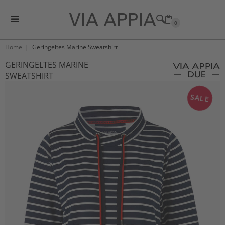
0
Home
Geringeltes Marine Sweatshirt
GERINGELTES MARINE
SWEATSHIRT
SALE