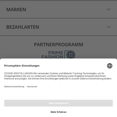
MARKEN
BEZAHLARTEN
PARTNERPROGRAMM
VERSAND
WIDERRUF