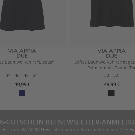
es Baumwoll-Shirt "Bisous"
Softes Baumwoll-Shirt mit ges
Palmenmotiv Ton-in-To
44
46
48
54
50
52
49,99 €
49,99 €
%-GUTSCHEIN BEI NEWSLETTER-ANMELD
 jetzt zum VIA APPIA Newsletter an und Sie erhalten einen 10% Ei