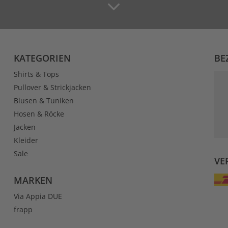
KATEGORIEN
BE
Shirts & Tops
Pullover & Strickjacken
Blusen & Tuniken
Hosen & Röcke
Jacken
Kleider
Sale
VE
MARKEN
Via Appia DUE
frapp