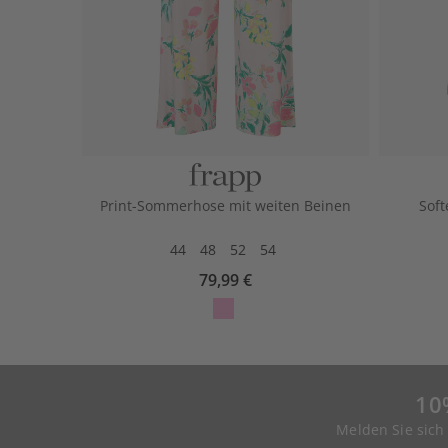
Print-Sommerhose mit weiten Beinen
Soft
44
48
52
54
79,99 €
10
Melden Sie sich