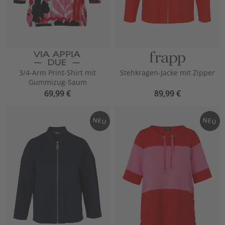
3/4-Arm Print-Shirt mit
Stehkragen-Jacke mit Zipper
Gummizug-Saum
69,99 €
89,99 €
NEU
NEU