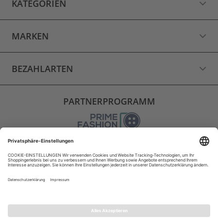
KATEGORIEN
MARKEN
BEZAHLARTEN
PARTNERPROGRAMM
VERSAND