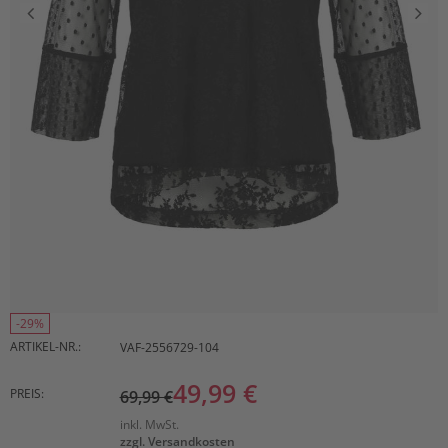
-29%
ARTIKEL-NR.:
VAF-2556729-104
49,99 €
PREIS:
69,99 €
inkl. MwSt.
zzgl. Versandkosten