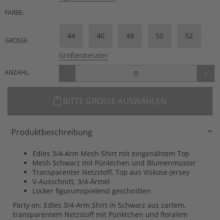
FARBE:
44
46
48
50
52
GRÖSSE:
Größenberater
ANZAHL:
-
+
BITTE GRÖSSE AUSWÄHLEN
Produktbeschreibung
Edles 3/4-Arm Mesh-Shirt mit eingenähtem Top
Mesh Schwarz mit Pünktchen und Blumenmuster
Transparenter Netzstoff, Top aus Viskose-Jersey
V-Ausschnitt, 3/4-Ärmel
Locker figurumspielend geschnitten
Party on: Edles 3/4-Arm Shirt in Schwarz aus zartem,
transparentem Netzstoff mit Pünktchen und floralem