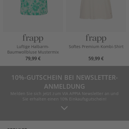
Luftige Halbarm-
Softes Premium Kombi-Shirt
Baumwollbluse Mustermix
79,99 €
59,99 €
10%-GUTSCHEIN BEI NEWSLETTER-
ANMELDUNG
Melden Sie sich jetzt zum VIA APPIA Newsletter an und
Sie erhalten einen 10% Einkaufsgutschein!