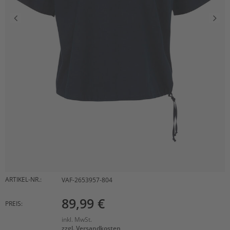
ARTIKEL-NR.:
VAF-2653957-804
89,99 €
PREIS:
inkl. MwSt.
zzgl. Versandkosten