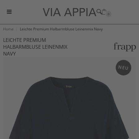
0
Home
Leichte Premium Halbarmbluse Leinenmix Navy
LEICHTE PREMIUM
HALBARMBLUSE LEINENMIX
NAVY
NEU