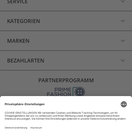
SERVICE
KATEGORIEN
MARKEN
BEZAHLARTEN
PARTNERPROGRAMM
VERSAND