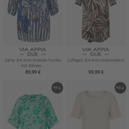
Zarte 3/4 Arm Viskose-Tunika
Luftiges 3/4-Arm-Viskosekleid
mit Allover...
89,99 €
99,99 €
NEU
NEU