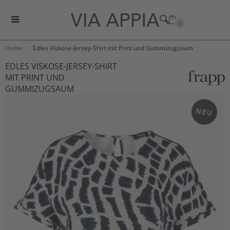
0
Home
Edles Viskose-Jersey-Shirt mit Print und Gummizugsaum
EDLES VISKOSE-JERSEY-SHIRT
MIT PRINT UND
GUMMIZUGSAUM
NEU