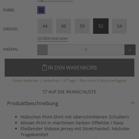
FARBE:
44
46
50
52
54
GRÖSSE:
Größenberater
ANZAHL:
-
+
IN DEN WARENKORB
Sofort lieferbar | Lieferfrist 1-4 Tage | Nur noch 3 Stück verfügbar
AUF DIE WUNSCHLISTE
Produktbeschreibung
Hübsches Print-Shirt mit überschnittenen Schultern
Allover-Print in maritimen Farben Offwhite / Navy
Fließender Viskose-Jersey mit Stretchanteil, höchster
Tragekomfort