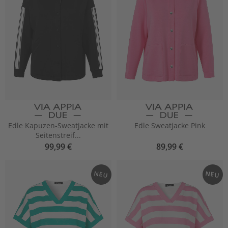
Edle Kapuzen-Sweatjacke mit
Edle Sweatjacke Pink
Seitenstreif...
99,99 €
89,99 €
NEU
NEU