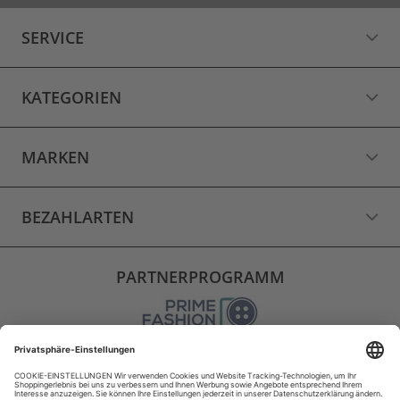
SERVICE
KATEGORIEN
MARKEN
BEZAHLARTEN
PARTNERPROGRAMM