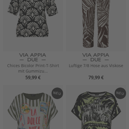
Chices Bicolor Print-T-Shirt
Luftige 7/8 Hose aus Viskose
mit Gummizu...
59,99 €
79,99 €
NEU
NEU