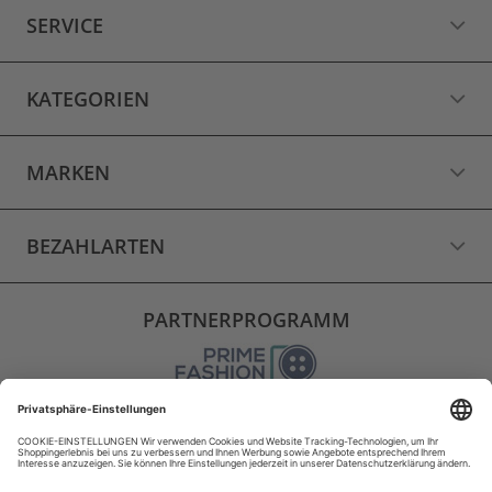
SERVICE
KATEGORIEN
MARKEN
BEZAHLARTEN
PARTNERPROGRAMM
VERSAND