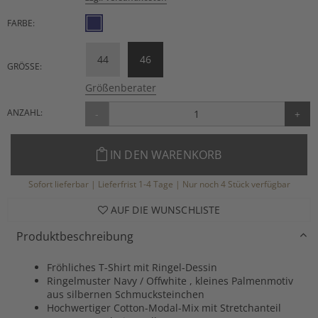
FARBE:
44
46
GRÖSSE:
Größenberater
ANZAHL:
-
+
IN DEN WARENKORB
Sofort lieferbar | Lieferfrist 1-4 Tage | Nur noch 4 Stück verfügbar
AUF DIE WUNSCHLISTE
Produktbeschreibung
Fröhliches T-Shirt mit Ringel-Dessin
Ringelmuster Navy / Offwhite , kleines Palmenmotiv
aus silbernen Schmucksteinchen
Hochwertiger Cotton-Modal-Mix mit Stretchanteil