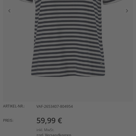
ARTIKEL-NR.:
VAF-2653407-804954
59,99 €
PREIS:
inkl. MwSt.
zzgl. Versandkosten