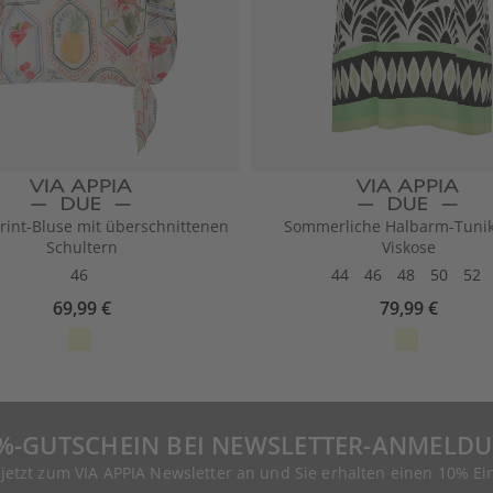
Print-Bluse mit überschnittenen
Sommerliche Halbarm-Tunik
Schultern
Viskose
46
44
46
48
50
52
69,99 €
79,99 €
%-GUTSCHEIN BEI NEWSLETTER-ANMELD
 jetzt zum VIA APPIA Newsletter an und Sie erhalten einen 10% Ei