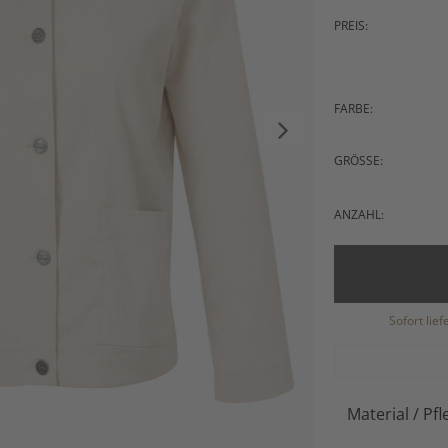
PREIS:
FARBE:
GRÖSSE:
ANZAHL:
Sofort lie
Material / Pfl