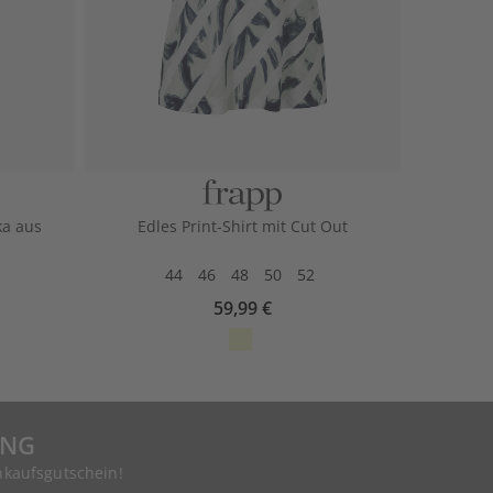
a aus
Edles Print-Shirt mit Cut Out
44
46
48
50
52
59,99 €
UNG
nkaufsgutschein!