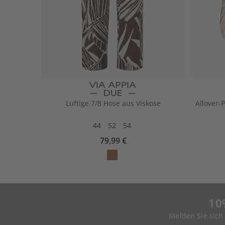
Luftige 7/8 Hose aus Viskose
Allover-
44
52
54
79,99 €
10
Melden Sie sich