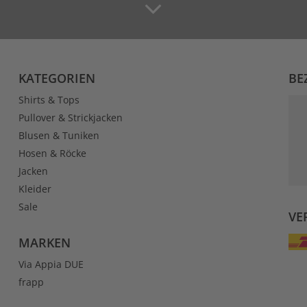
KATEGORIEN
BE
Shirts & Tops
Pullover & Strickjacken
Blusen & Tuniken
Hosen & Röcke
Jacken
Kleider
Sale
VE
MARKEN
Via Appia DUE
frapp