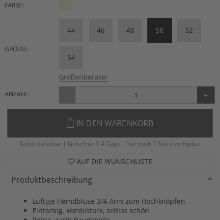
FARBE:
44
46
48
50
52
GRÖSSE:
54
Größenberater
ANZAHL:
-
+
IN DEN WARENKORB
Sofort lieferbar | Lieferfrist 1-4 Tage | Nur noch 7 Stück verfügbar
AUF DIE WUNSCHLISTE
Produktbeschreibung
Luftige Hemdbluse 3/4-Arm zum Hochknöpfen
Einfarbig, kombistark, zeitlos schön
Reine, zarte Baumwolle