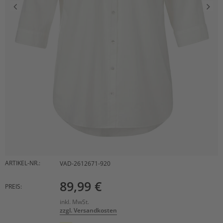
ARTIKEL-NR.:
VAD-2612671-920
89,99 €
PREIS:
inkl. MwSt.
zzgl. Versandkosten