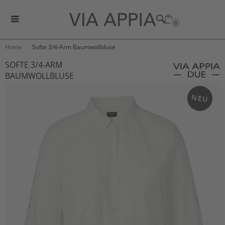
0
Home
Softe 3/4-Arm Baumwollbluse
SOFTE 3/4-ARM
BAUMWOLLBLUSE
NEU