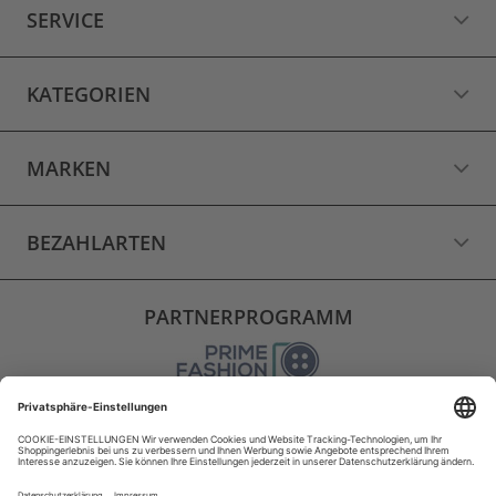
SERVICE
KATEGORIEN
MARKEN
BEZAHLARTEN
PARTNERPROGRAMM
VERSAND