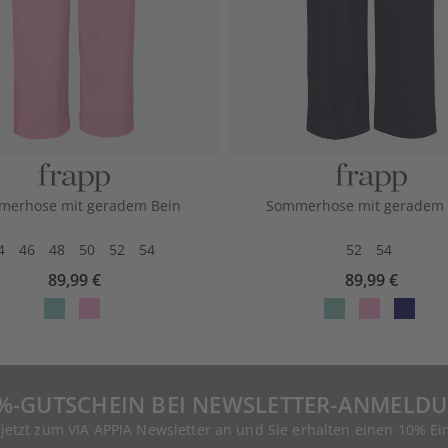
erhose mit geradem Bein
Sommerhose mit geradem 
4
46
48
50
52
54
52
54
89,99 €
89,99 €
%-GUTSCHEIN BEI NEWSLETTER-ANMELD
 jetzt zum VIA APPIA Newsletter an und Sie erhalten einen 10% Ei