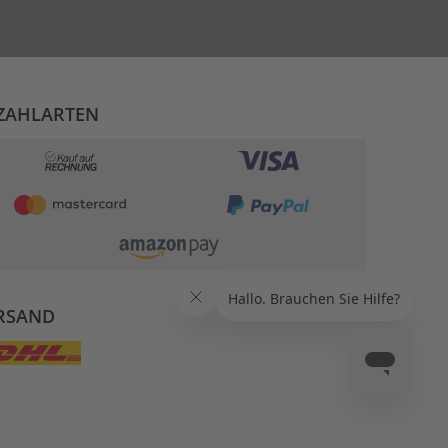
ZAHLARTEN
RSAND