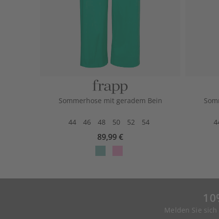
Sommerhose mit geradem Bein
Somm
44
46
48
50
52
54
4
89,99 €
10
Melden Sie sich