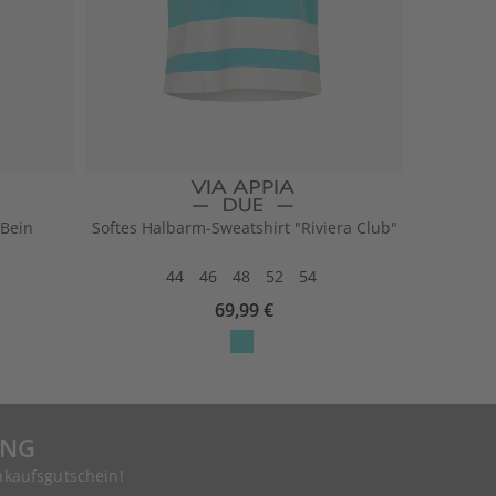
Bein
Softes Halbarm-Sweatshirt "Riviera Club"
44
46
48
52
54
69,99 €
UNG
nkaufsgutschein!