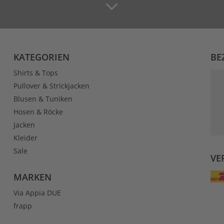
KATEGORIEN
BE
Shirts & Tops
Pullover & Strickjacken
Blusen & Tuniken
Hosen & Röcke
Jacken
Kleider
Sale
VE
MARKEN
Via Appia DUE
frapp