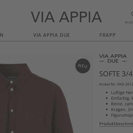
WUNS
EN
VIA APPIA DUE
FRAPP
NEU
SOFTE 3
Artikel-Nr. VAD-261
Luftige H
Einfarbig, 
Reine, zar
Kragen, 3/
Figurumspi
Produktbeschre