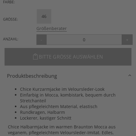
FARBE:
46
GRÖSSE:
Größenberater
ANZAHL:
-
+
BITTE GRÖSSE AUSWÄHLEN
Produktbeschreibung
Chice Kurzarmjacke im Veloursleder-Look
Einfarbig in Mocca, kombistark, bequem durch
Stretchanteil
Aus pflegeleichtem Material, elastisch
Rundkragen, Halbarm
Lockerer, kastiger Schnitt
Chice Halbarmjacke im warmen Braunton Mocca aus
veganem, pflegeleichtem Veloursleder-Imitat. Edles,