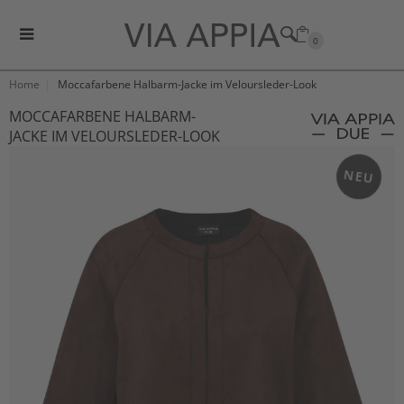
0
Home
Moccafarbene Halbarm-Jacke im Veloursleder-Look
MOCCAFARBENE HALBARM-
JACKE IM VELOURSLEDER-LOOK
NEU