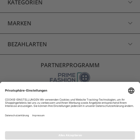
KATEGORIEN
MARKEN
BEZAHLARTEN
PARTNERPROGRAMM
VERSAND