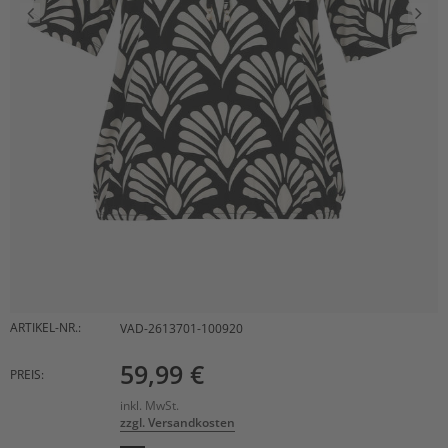
ARTIKEL-NR.:
VAD-2613701-100920
59,99 €
PREIS:
inkl. MwSt.
zzgl. Versandkosten