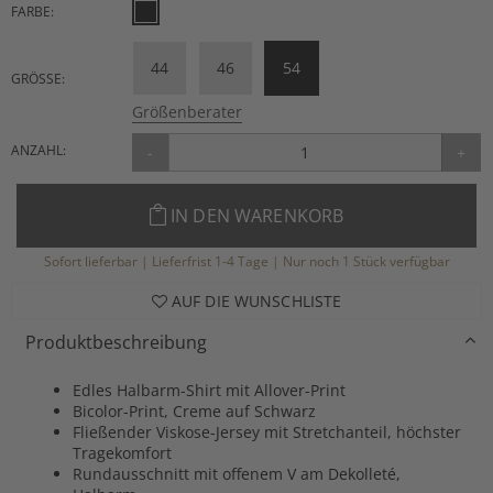
FARBE:
44
46
54
GRÖSSE:
Größenberater
ANZAHL:
-
+
IN DEN WARENKORB
Sofort lieferbar | Lieferfrist 1-4 Tage | Nur noch 1 Stück verfügbar
AUF DIE WUNSCHLISTE
Produktbeschreibung
Edles Halbarm-Shirt mit Allover-Print
Bicolor-Print, Creme auf Schwarz
Fließender Viskose-Jersey mit Stretchanteil, höchster
Tragekomfort
Rundausschnitt mit offenem V am Dekolleté,