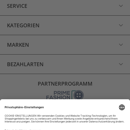
SERVICE
KATEGORIEN
MARKEN
BEZAHLARTEN
PARTNERPROGRAMM
VERSAND