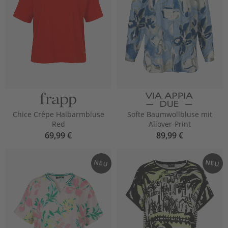
Chice Crêpe Halbarmbluse
Softe Baumwollbluse mit
Red
Allover-Print
69,99 €
89,99 €
NEU
NEU