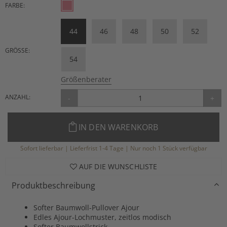
FARBE:
44
46
48
50
52
GRÖSSE:
54
Größenberater
ANZAHL:
-
+
IN DEN WARENKORB
Sofort lieferbar | Lieferfrist 1-4 Tage | Nur noch 1 Stück verfügbar
AUF DIE WUNSCHLISTE
Produktbeschreibung
Softer Baumwoll-Pullover Ajour
Edles Ajour-Lochmuster, zeitlos modisch
Softer Baumwollstrick