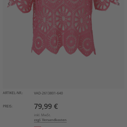
ARTIKEL-NR.:
VAD-2613801-640
79,99 €
PREIS:
inkl. MwSt.
zzgl. Versandkosten