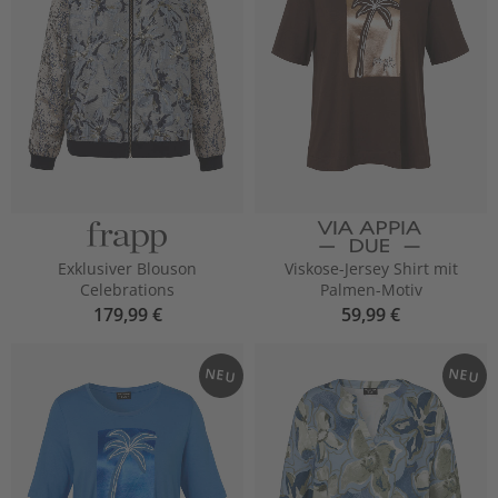
Exklusiver Blouson
Viskose-Jersey Shirt mit
Celebrations
Palmen-Motiv
179,99 €
59,99 €
NEU
NEU