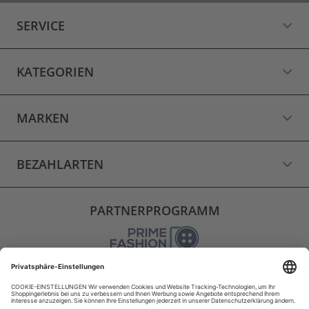
SERVICE
KATEGORIEN
MARKEN
BEZAHLARTEN
PARTNERPROGRAMM
VERSAND