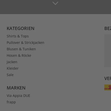
KATEGORIEN
BE
Shirts & Tops
Pullover & Strickjacken
Blusen & Tuniken
Hosen & Röcke
Jacken
Kleider
Sale
VE
MARKEN
Via Appia DUE
frapp