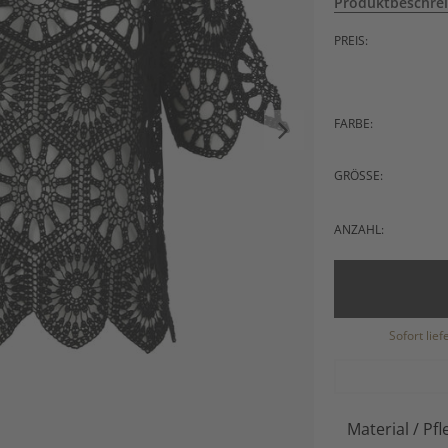
Produktbeschre
PREIS:
FARBE:
GRÖSSE:
ANZAHL:
Sofort lie
Material / Pfl