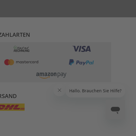
ZAHLARTEN
RSAND