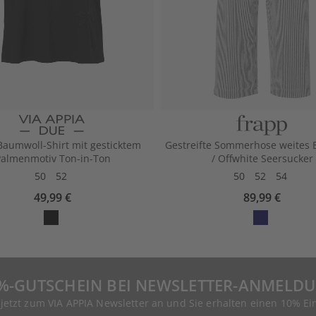
Baumwoll-Shirt mit gesticktem
Gestreifte Sommerhose weites 
almenmotiv Ton-in-Ton
/ Offwhite Seersucker
50
52
50
52
54
49,99 €
89,99 €
%-GUTSCHEIN BEI NEWSLETTER-ANMELD
 jetzt zum VIA APPIA Newsletter an und Sie erhalten einen 10% Ei