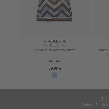
Print-Shirt Modern Ethno
Softes 
P
44
46
59,99 €
10
Melden Sie sich