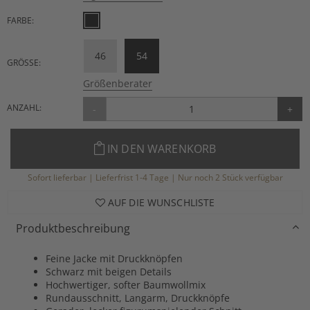
FARBE:
46
54
GRÖSSE:
Größenberater
ANZAHL:
-
+
IN DEN WARENKORB
Sofort lieferbar | Lieferfrist 1-4 Tage | Nur noch 2 Stück verfügbar
AUF DIE WUNSCHLISTE
Produktbeschreibung
Feine Jacke mit Druckknöpfen
Schwarz mit beigen Details
Hochwertiger, softer Baumwollmix
Rundausschnitt, Langarm, Druckknöpfe