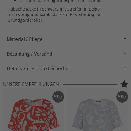
Gerader, locker figurumspielender Schnitt
Hübsche Jacke in Schwarz mit Streifen in Beige,
hochwertig und kombistark zur Erweiterung Iherer
Grundgarderobe!
Material / Pflege
Bezahlung / Versand
Details zur Produktsicherheit
UNSERE EMPFEHLUNGEN
NEU
NEU