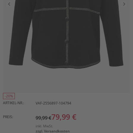
-20%
ARTIKEL-NR.:
VAF-2556897-104794
79,99 €
PREIS:
99,99 €
inkl. MwSt.
zzgl. Versandkosten