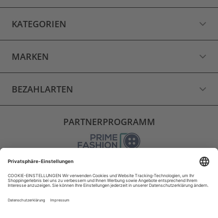
KATEGORIEN
MARKEN
BEZAHLARTEN
PARTNERPROGRAMM
VERSAND