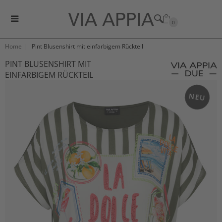
0
Home
Pint Blusenshirt mit einfarbigem Rückteil
PINT BLUSENSHIRT MIT
EINFARBIGEM RÜCKTEIL
NEU