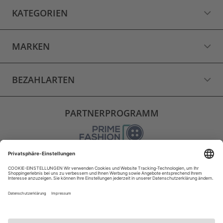
KATEGORIEN
MARKEN
BEZAHLARTEN
PARTNERPROGRAMM
VERSAND