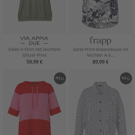
Edles V-Shirt mit leichtem
Zarte Print-Viskosebluse im
Glitzer-Print
leichten A-S...
59,99 €
89,99 €
NEU
NEU