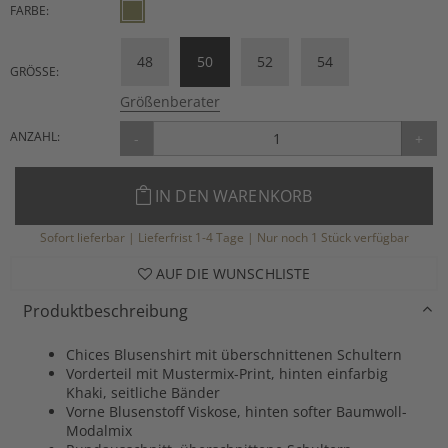
FARBE:
48
50
52
54
GRÖSSE:
Größenberater
ANZAHL:
-
+
IN DEN WARENKORB
Sofort lieferbar | Lieferfrist 1-4 Tage | Nur noch 1 Stück verfügbar
AUF DIE WUNSCHLISTE
Produktbeschreibung
Chices Blusenshirt mit überschnittenen Schultern
Vorderteil mit Mustermix-Print, hinten einfarbig
Khaki, seitliche Bänder
Vorne Blusenstoff Viskose, hinten softer Baumwoll-
Modalmix