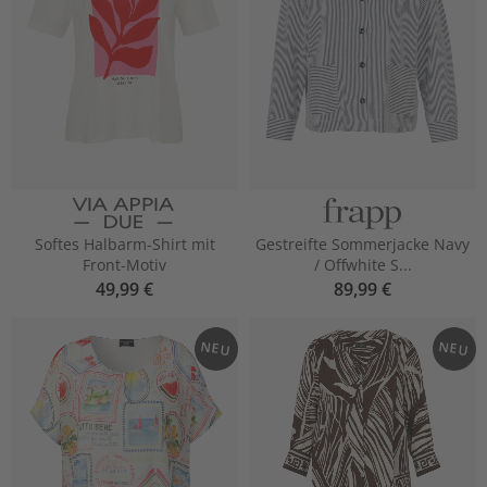
Softes Halbarm-Shirt mit
Gestreifte Sommerjacke Navy
Front-Motiv
/ Offwhite S...
49,99 €
89,99 €
NEU
NEU