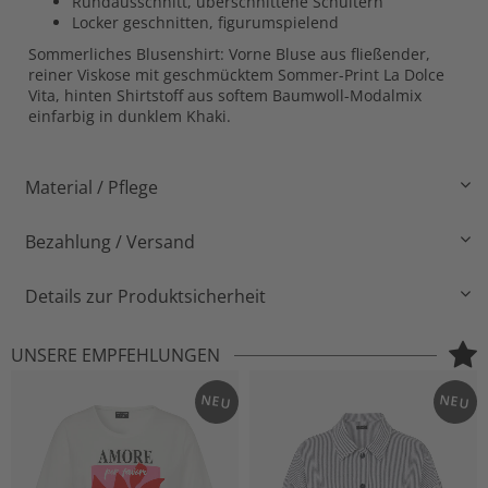
Rundausschnitt, überschnittene Schultern
Locker geschnitten, figurumspielend
Sommerliches Blusenshirt: Vorne Bluse aus fließender,
reiner Viskose mit geschmücktem Sommer-Print La Dolce
Vita, hinten Shirtstoff aus softem Baumwoll-Modalmix
einfarbig in dunklem Khaki.
Material / Pflege
Bezahlung / Versand
Details zur Produktsicherheit
UNSERE EMPFEHLUNGEN
NEU
NEU