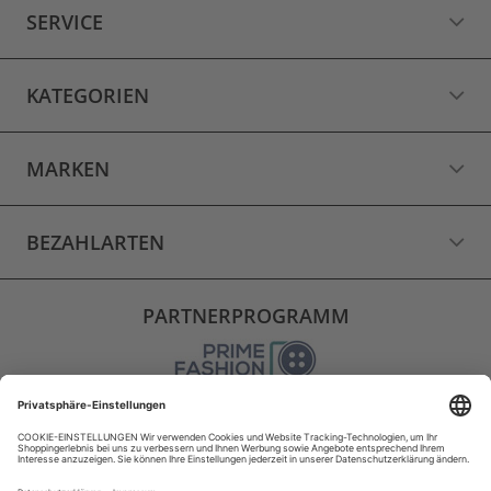
SERVICE
KATEGORIEN
MARKEN
BEZAHLARTEN
PARTNERPROGRAMM
VERSAND