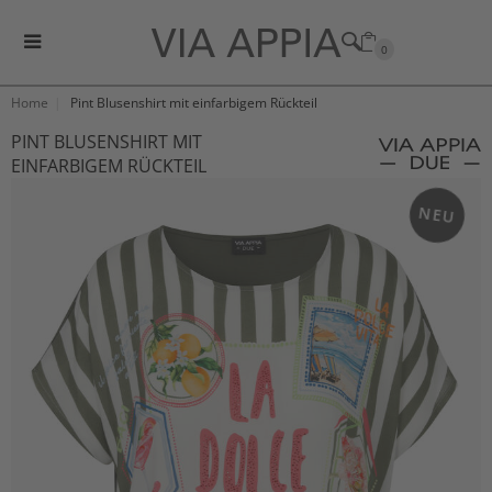
0
Home
Pint Blusenshirt mit einfarbigem Rückteil
PINT BLUSENSHIRT MIT
EINFARBIGEM RÜCKTEIL
NEU