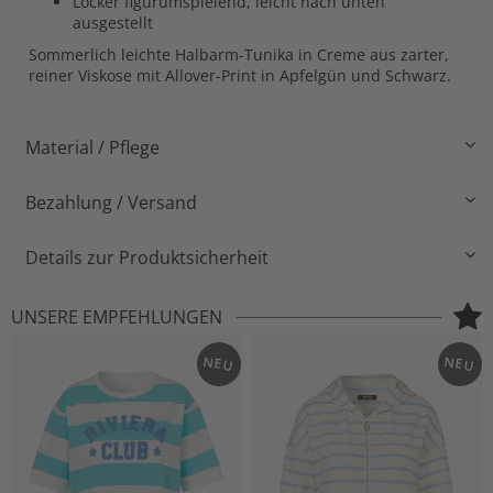
Locker figurumspielend, leicht nach unten
ausgestellt
Sommerlich leichte Halbarm-Tunika in Creme aus zarter,
reiner Viskose mit Allover-Print in Apfelgün und Schwarz.
Material / Pflege
Bezahlung / Versand
Details zur Produktsicherheit
UNSERE EMPFEHLUNGEN
NEU
NEU