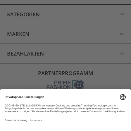
KATEGORIEN
MARKEN
BEZAHLARTEN
PARTNERPROGRAMM
VERSAND