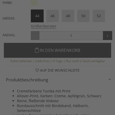
FARBE:
44
46
48
50
52
GRÖSSE:
Größenberater
ANZAHL:
-
+
IN DEN WARENKORB
Sofort lieferbar | Lieferfrist 1-4 Tage | Nur noch 2 Stück verfügbar
AUF DIE WUNSCHLISTE
Produktbeschreibung
Cremefarbene Tunika mit Print
Allover-Print, Farben: Creme, Apfelgrün, Schwarz
Reine, fließende Viskose
Rundausschnitt mit Bindeband, Halbarm,
Seitenschlitze