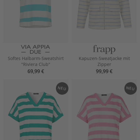
Softes Halbarm-Sweatshirt
Kapuzen-Sweatjacke mit
"Riviera Club"
Zipper
69,99 €
99,99 €
NEU
NEU