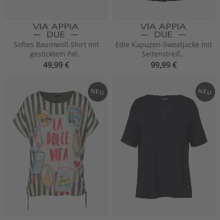
Softes Baumwoll-Shirt mit
Edle Kapuzen-Sweatjacke mit
gesticktem Pal...
Seitenstreif...
49,99 €
99,99 €
NEU
NEU