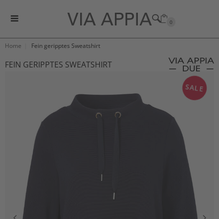
0
Home
Fein geripptes Sweatshirt
FEIN GERIPPTES SWEATSHIRT
SALE