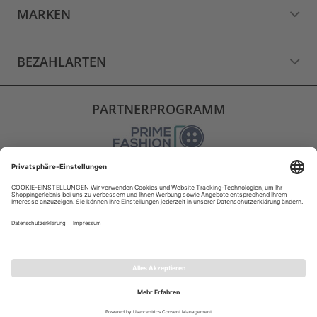
MARKEN
BEZAHLARTEN
PARTNERPROGRAMM
VERSAND
WIDERRUF
VERTRAG WIDERRUFEN