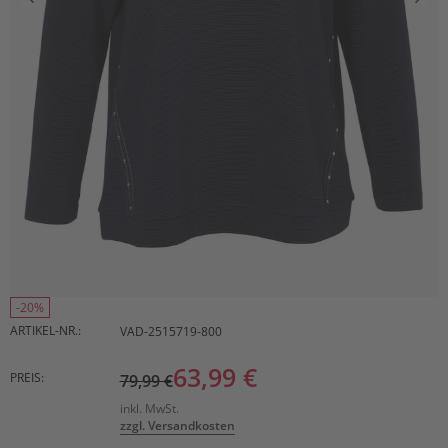
-20%
ARTIKEL-NR.:
VAD-2515719-800
63,99 €
PREIS:
79,99 €
inkl. MwSt.
zzgl. Versandkosten