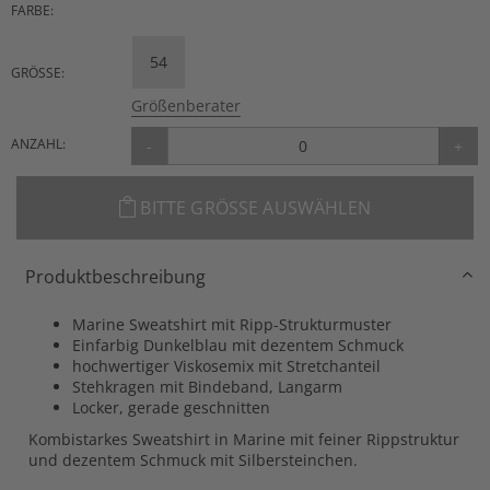
FARBE:
54
GRÖSSE:
Größenberater
ANZAHL:
-
+
BITTE GRÖSSE AUSWÄHLEN
Produktbeschreibung
Marine Sweatshirt mit Ripp-Strukturmuster
Einfarbig Dunkelblau mit dezentem Schmuck
hochwertiger Viskosemix mit Stretchanteil
Stehkragen mit Bindeband, Langarm
Locker, gerade geschnitten
Kombistarkes Sweatshirt in Marine mit feiner Rippstruktur
und dezentem Schmuck mit Silbersteinchen.