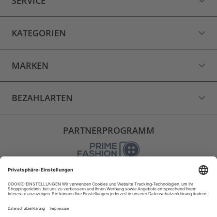
SERVICE
KATEGORIEN
MARKEN
BEZAHLARTEN
PARTNERPROGRAMM
VERSAND