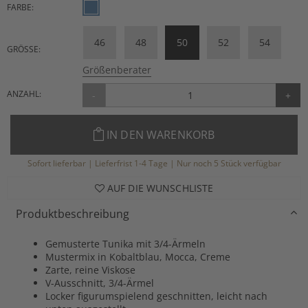
FARBE:
46
48
50
52
54
GRÖSSE:
Größenberater
ANZAHL:
-
+
IN DEN WARENKORB
Sofort lieferbar | Lieferfrist 1-4 Tage | Nur noch 5 Stück verfügbar
AUF DIE WUNSCHLISTE
Produktbeschreibung
Gemusterte Tunika mit 3/4-Ärmeln
Mustermix in Kobaltblau, Mocca, Creme
Zarte, reine Viskose
V-Ausschnitt, 3/4-Ärmel
Locker figurumspielend geschnitten, leicht nach