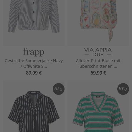
Gestreifte Sommerjacke Navy
Allover-Print-Bluse mit
/ Offwhite S...
überschnittenen ...
89,99 €
69,99 €
NEU
NEU