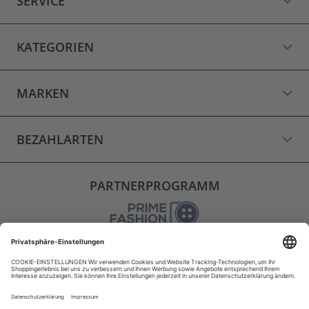
SERVICE
KATEGORIEN
MARKEN
BEZAHLARTEN
PARTNERPROGRAMM
VERSAND