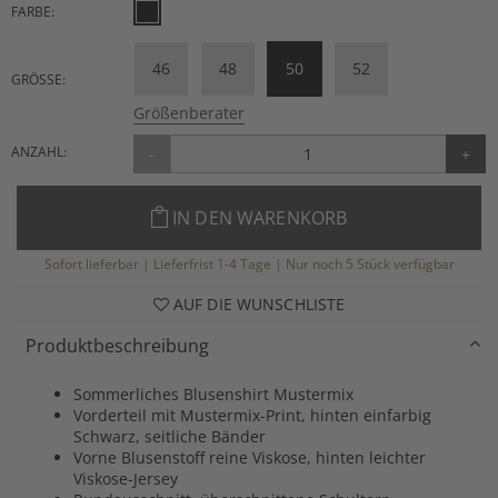
FARBE:
46
48
50
52
GRÖSSE:
Größenberater
ANZAHL:
-
+
IN DEN WARENKORB
Sofort lieferbar | Lieferfrist 1-4 Tage | Nur noch 5 Stück verfügbar
AUF DIE WUNSCHLISTE
Produktbeschreibung
Sommerliches Blusenshirt Mustermix
Vorderteil mit Mustermix-Print, hinten einfarbig
Schwarz, seitliche Bänder
Vorne Blusenstoff reine Viskose, hinten leichter
Viskose-Jersey