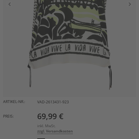
ARTIKEL-NR.:
VAD-2613431-923
69,99 €
PREIS:
inkl. MwSt.
zzgl. Versandkosten