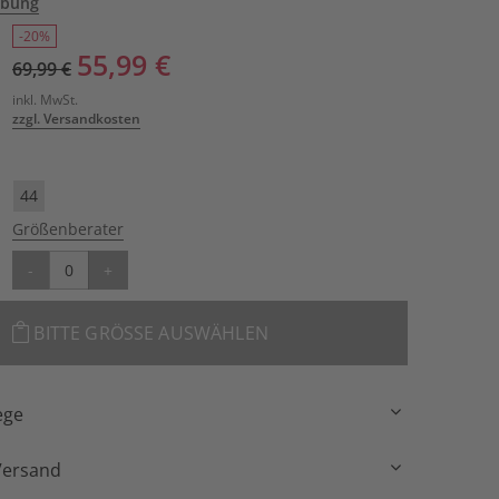
ibung
-20%
55,99 €
69,99 €
inkl. MwSt.
zzgl. Versandkosten
44
Größenberater
-
+
BITTE GRÖSSE AUSWÄHLEN
ege
Versand