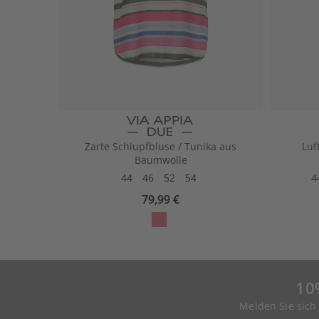
Zarte Schlupfbluse / Tunika aus
Luf
Baumwolle
44
46
52
54
4
79,99 €
10
Melden Sie sich