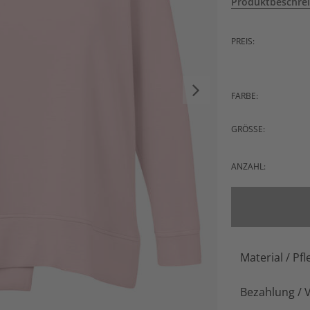
Produktbeschre
PREIS:
FARBE:
GRÖSSE:
ANZAHL:
Material / Pfl
Bezahlung / 