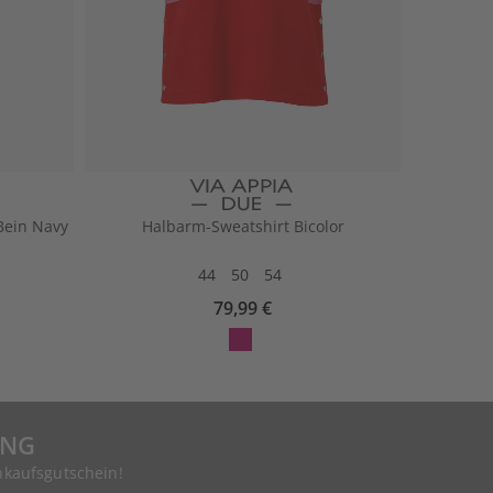
Bein Navy
Halbarm-Sweatshirt Bicolor
44
50
54
79,99 €
UNG
nkaufsgutschein!