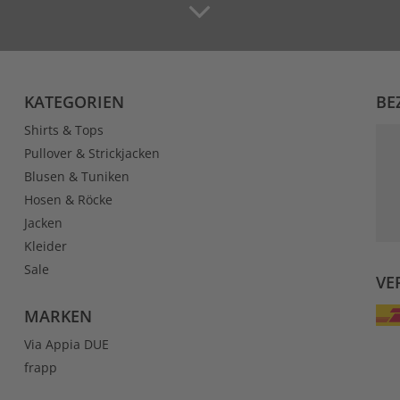
KATEGORIEN
BE
Shirts & Tops
Pullover & Strickjacken
Blusen & Tuniken
Hosen & Röcke
Jacken
Kleider
Sale
VE
MARKEN
Via Appia DUE
frapp