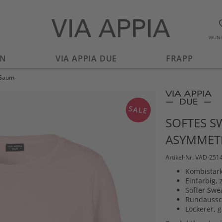
WUNS
EN
VIA APPIA DUE
FRAPP
 Saum
SALE
SOFTES S
ASYMMET
Artikel-Nr. VAD-251
Kombistark
Einfarbig,
Softer Swea
Rundaussc
Lockerer, 