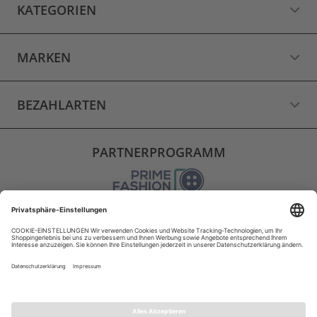
KATEGORIEN
MARKEN
BEZAHLARTEN
PARTNERPROGRAMM
VERSAND