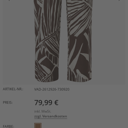
ARTIKEL-NR.:
VAD-2612926-730920
79,99 €
PREIS:
inkl. MwSt.
zzgl. Versandkosten
FARBE: