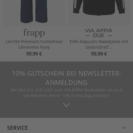
Leichte Premium Kombihose
Edle Kapuzen-Sweatjacke mit
Leinenmix Navy
Seitenstreif...
99,99 €
99,99 €
10%-GUTSCHEIN BEI NEWSLETTER-
ANMELDUNG
Melden Sie sich jetzt zum VIA APPIA Newsletter an und
Sie erhalten einen 10% Einkaufsgutschein!
SERVICE