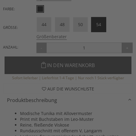
FARBE:
44
48
50
54
GRÖSSE:
Größenberater
ANZAHL:
-
+
IN DEN WARENKORB
Sofort lieferbar | Lieferfrist 1-4 Tage | Nur noch 1 Stück verfügbar
AUF DIE WUNSCHLISTE
Produktbeschreibung
Modische Tunika mit Allovermuster
Print mit Buchstaben im Leo-Muster
Reine, fließende Viskose
Rundausschnitt mit offenem V, Langarm