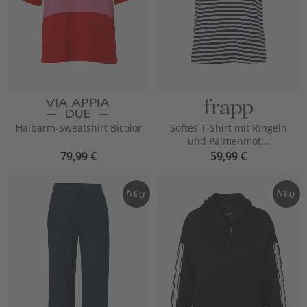
Halbarm-Sweatshirt Bicolor
Softes T-Shirt mit Ringeln
und Palmenmot...
79,99 €
59,99 €
NEU
NEU