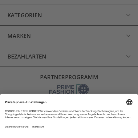
KATEGORIEN
MARKEN
BEZAHLARTEN
PARTNERPROGRAMM
VERSAND