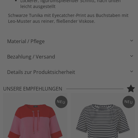
Lockerer, figurumspielender Schnitt, nach unten
leicht ausgestellt
Schwarze Tunika mit Eyecatcher-Print aus Buchstaben mit
Leo-Muster aus reiner, fließender Viskose.
Material / Pflege
Bezahlung / Versand
Details zur Produktsicherheit
UNSERE EMPFEHLUNGEN
NEU
NEU