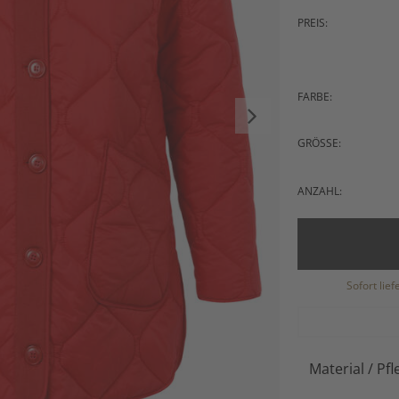
PREIS:
FARBE:
GRÖSSE:
ANZAHL:
Sofort lie
Material / Pfl