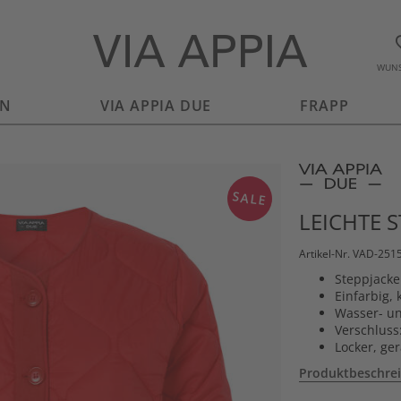
WUNS
EN
VIA APPIA DUE
FRAPP
SALE
LEICHTE 
Artikel-Nr. VAD-251
Steppjacke
Einfarbig, 
Wasser- u
Verschluss
Locker, ge
Produktbeschre