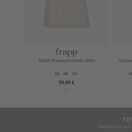
Softes Premium Kombi-Shirt
Halbar
44
48
50
4
59,99 €
10
Melden Sie sich