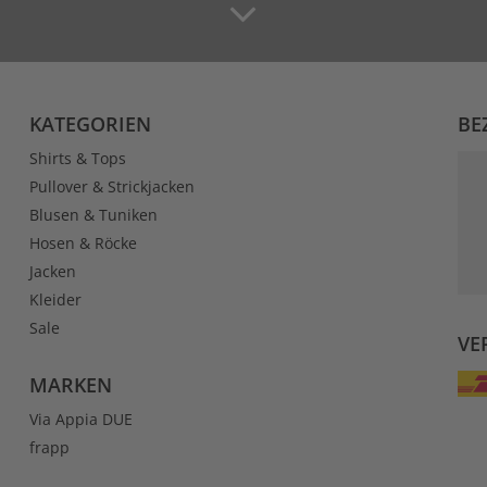
KATEGORIEN
BE
Shirts & Tops
Pullover & Strickjacken
Blusen & Tuniken
Hosen & Röcke
Jacken
Kleider
Sale
VE
MARKEN
Via Appia DUE
frapp