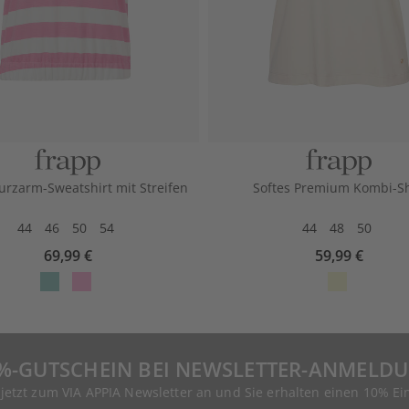
urzarm-Sweatshirt mit Streifen
Softes Premium Kombi-Sh
44
46
50
54
44
48
50
69,99 €
59,99 €
%-GUTSCHEIN BEI NEWSLETTER-ANMELD
 jetzt zum VIA APPIA Newsletter an und Sie erhalten einen 10% Ei