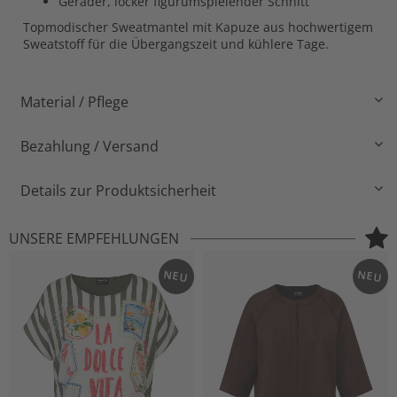
Gerader, locker figurumspielender Schnitt
Topmodischer Sweatmantel mit Kapuze aus hochwertigem
Sweatstoff für die Übergangszeit und kühlere Tage.
Material / Pflege
Bezahlung / Versand
Details zur Produktsicherheit
UNSERE EMPFEHLUNGEN
NEU
NEU