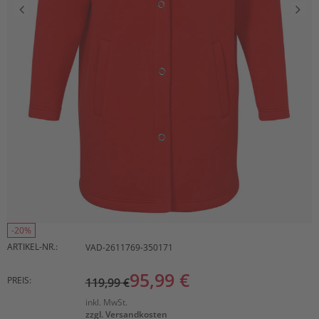
-20%
ARTIKEL-NR.:
VAD-2611769-350171
95,99 €
PREIS:
119,99 €
inkl. MwSt.
zzgl. Versandkosten