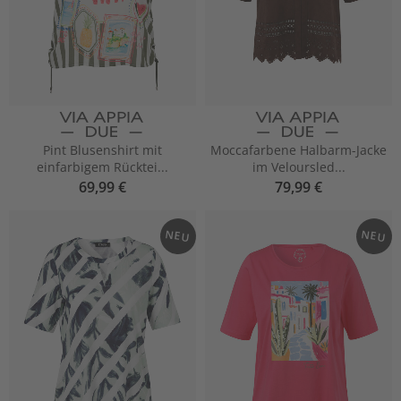
Pint Blusenshirt mit
Moccafarbene Halbarm-Jacke
einfarbigem Rücktei...
im Veloursled...
69,99 €
79,99 €
NEU
NEU