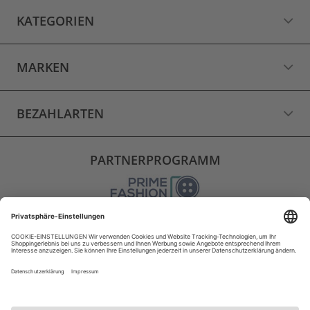
KATEGORIEN
MARKEN
BEZAHLARTEN
PARTNERPROGRAMM
VERSAND