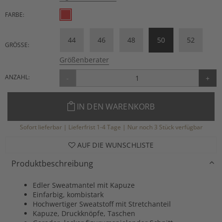
FARBE:
44
46
48
50
52
GRÖSSE:
Größenberater
ANZAHL:
-
+
IN DEN WARENKORB
Sofort lieferbar | Lieferfrist 1-4 Tage | Nur noch 3 Stück verfügbar
AUF DIE WUNSCHLISTE
Produktbeschreibung
Edler Sweatmantel mit Kapuze
Einfarbig, kombistark
Hochwertiger Sweatstoff mit Stretchanteil
Kapuze, Druckknöpfe, Taschen