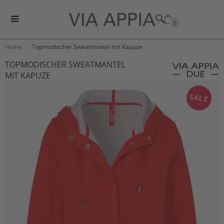
0
Home
Topmodischer Sweatmantel mit Kapuze
TOPMODISCHER SWEATMANTEL
MIT KAPUZE
SALE