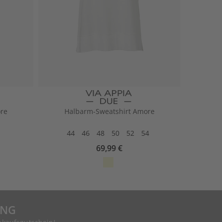
re
Halbarm-Sweatshirt Amore
44
46
48
50
52
54
69,99 €
UNG