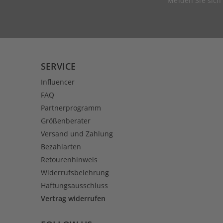
Melden Sie sich
SERVICE
Influencer
FAQ
Partnerprogramm
Größenberater
Versand und Zahlung
Bezahlarten
Retourenhinweis
Widerrufsbelehrung
Haftungsausschluss
Vertrag widerrufen