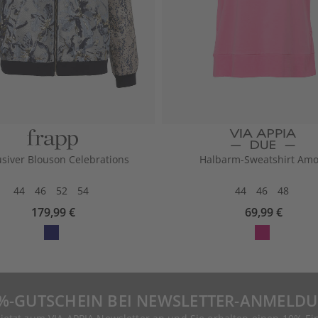
usiver Blouson Celebrations
Halbarm-Sweatshirt Amo
44
46
52
54
44
46
48
179,99 €
69,99 €
%-GUTSCHEIN BEI NEWSLETTER-ANMELD