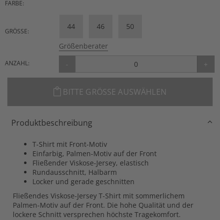
FARBE:
44
46
50
GRÖSSE:
Größenberater
ANZAHL:
-
+
BITTE GRÖSSE AUSWÄHLEN
Produktbeschreibung
T-Shirt mit Front-Motiv
Einfarbig, Palmen-Motiv auf der Front
Fließender Viskose-Jersey, elastisch
Rundausschnitt, Halbarm
Locker und gerade geschnitten
Fließendes Viskose-Jersey T-Shirt mit sommerlichem
Palmen-Motiv auf der Front. Die hohe Qualität und der
lockere Schnitt versprechen höchste Tragekomfort.