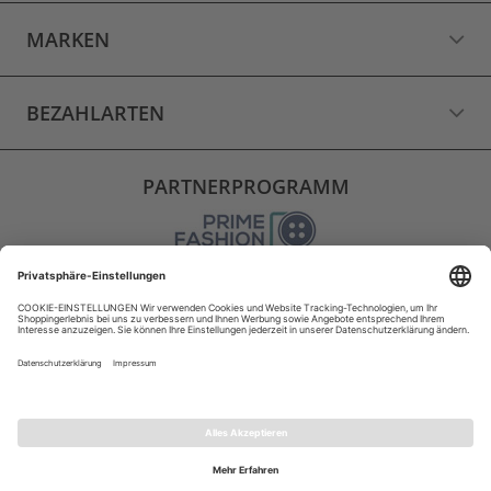
MARKEN
BEZAHLARTEN
PARTNERPROGRAMM
VERSAND
WIDERRUF