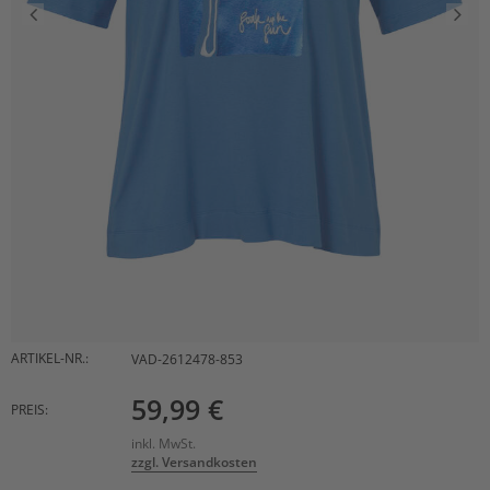
ARTIKEL-NR.:
VAD-2612478-853
59,99 €
PREIS:
inkl. MwSt.
zzgl. Versandkosten