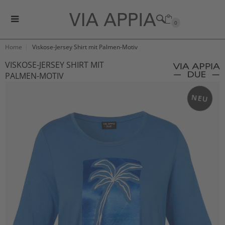
0
Home
Viskose-Jersey Shirt mit Palmen-Motiv
VISKOSE-JERSEY SHIRT MIT
PALMEN-MOTIV
NEU