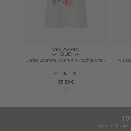
Softes Baumwoll-Shirt mit Früchte-Motiv
Viskos
44
46
48
59,99 €
10
Melden Sie sich