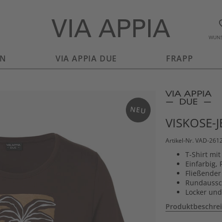
WUNS
EN
VIA APPIA DUE
FRAPP
NEU
VISKOSE-
Artikel-Nr. VAD-261
T-Shirt mit
Einfarbig,
Fließender 
Rundaussc
Locker und
Produktbeschre