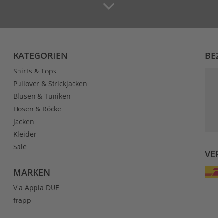
KATEGORIEN
BE
Shirts & Tops
Pullover & Strickjacken
Blusen & Tuniken
Hosen & Röcke
Jacken
Kleider
Sale
VE
MARKEN
Via Appia DUE
frapp