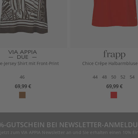
e-Jersey Shirt mit Front-Print
Chice Crêpe Halbarmbluse
46
44
48
50
52
54
69,99 €
69,99 €
%-GUTSCHEIN BEI NEWSLETTER-ANMELD
 jetzt zum VIA APPIA Newsletter an und Sie erhalten einen 10% Ei