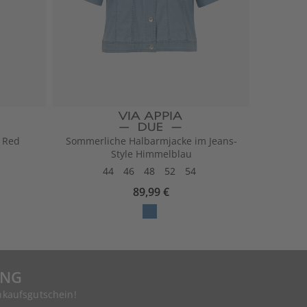
 Red
Sommerliche Halbarmjacke im Jeans-
Style Himmelblau
44
46
48
52
54
89,99 €
UNG
nkaufsgutschein!