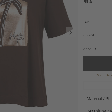
PREIS:
FARBE:
GRÖSSE:
ANZAHL:
Sofort lie
Material / Pfl
Bezahlung / 