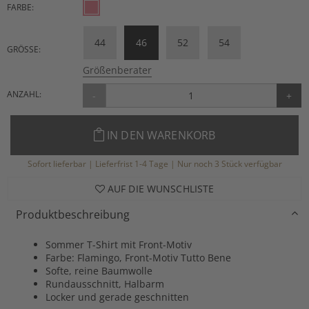
FARBE:
44
46
52
54
GRÖSSE:
Größenberater
ANZAHL:
-
+
IN DEN WARENKORB
Sofort lieferbar | Lieferfrist 1-4 Tage | Nur noch 3 Stück verfügbar
AUF DIE WUNSCHLISTE
Produktbeschreibung
Sommer T-Shirt mit Front-Motiv
Farbe: Flamingo, Front-Motiv Tutto Bene
Softe, reine Baumwolle
Rundausschnitt, Halbarm
Locker und gerade geschnitten