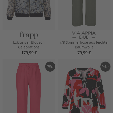
Exklusiver Blouson
7/8 Sommerhose aus leichter
Celebrations
Baumwolle
179,99 €
79,99 €
NEU
NEU