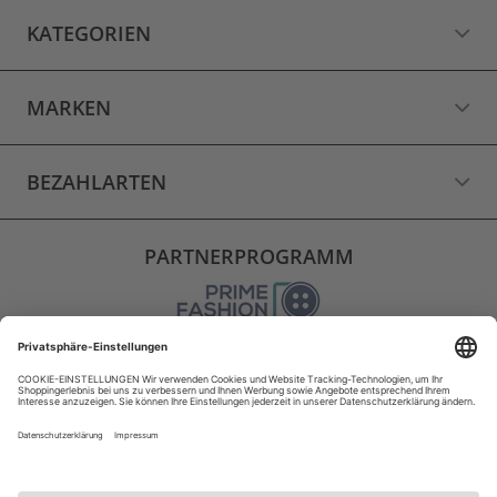
KATEGORIEN
MARKEN
BEZAHLARTEN
PARTNERPROGRAMM
VERSAND