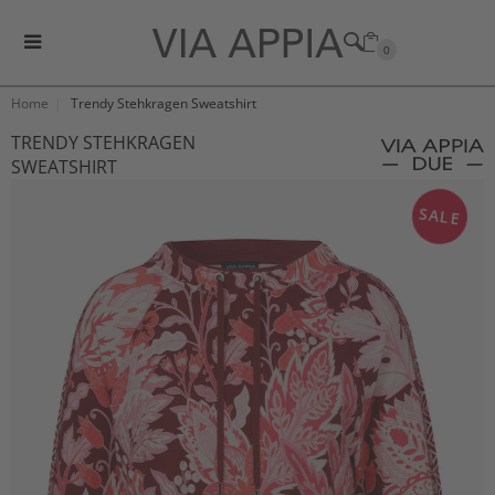
0
Home
Trendy Stehkragen Sweatshirt
TRENDY STEHKRAGEN
SWEATSHIRT
SALE