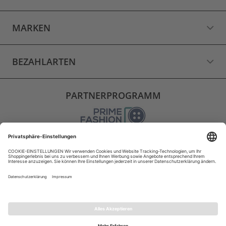
MARKEN
BEZAHLARTEN
PARTNERPROGRAMM
VERSAND
WIDERRUF