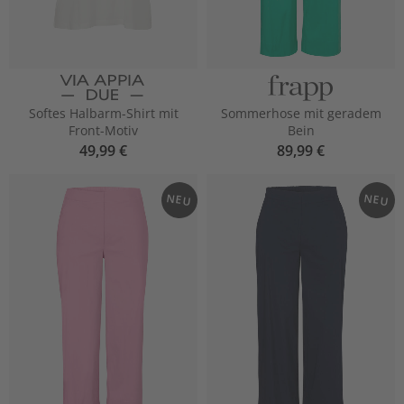
Softes Halbarm-Shirt mit
Sommerhose mit geradem
Front-Motiv
Bein
49,99 €
89,99 €
NEU
NEU