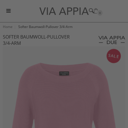
0
Home
Softer Baumwoll-Pullover 3/4-Arm
SOFTER BAUMWOLL-PULLOVER
3/4-ARM
SALE