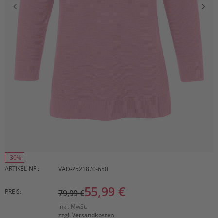
-30%
ARTIKEL-NR.:
VAD-2521870-650
55,99 €
PREIS:
79,99 €
inkl. MwSt.
zzgl. Versandkosten