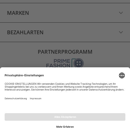
MARKEN
BEZAHLARTEN
PARTNERPROGRAMM
VERSAND
WIDERRUF