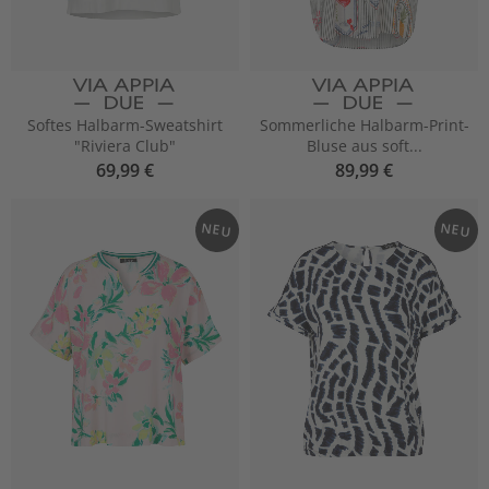
Softes Halbarm-Sweatshirt
Sommerliche Halbarm-Print-
"Riviera Club"
Bluse aus soft...
69,99 €
89,99 €
NEU
NEU