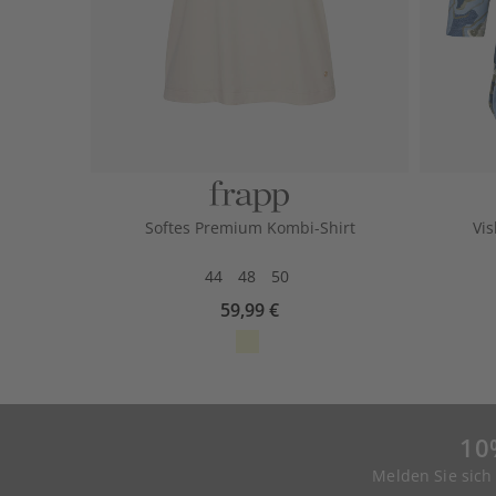
Softes Premium Kombi-Shirt
Vis
44
48
50
59,99 €
10
Melden Sie sich