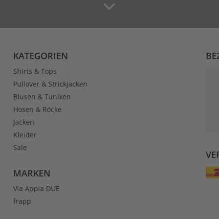
KATEGORIEN
BE
Shirts & Tops
Pullover & Strickjacken
Blusen & Tuniken
Hosen & Röcke
Jacken
Kleider
Sale
VE
MARKEN
Via Appia DUE
frapp