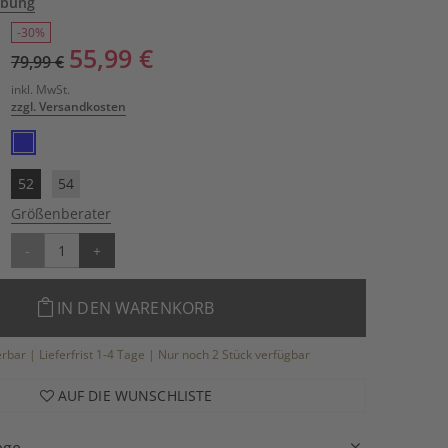
ibung
-30%
55,99 €
79,99 €
inkl. MwSt.
zzgl. Versandkosten
52
54
Größenberater
-
+
IN DEN WARENKORB
ferbar | Lieferfrist 1-4 Tage | Nur noch 2 Stück verfügbar
AUF DIE WUNSCHLISTE