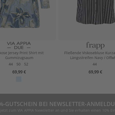
kose Jersey Print Shirt mit
Fließende Viskosebluse Kurz
Gummizugsaum
Längsstreifen Navy / Offw
44
50
52
44
69,99 €
69,99 €
%-GUTSCHEIN BEI NEWSLETTER-ANMELD
 jetzt zum VIA APPIA Newsletter an und Sie erhalten einen 10% Ei