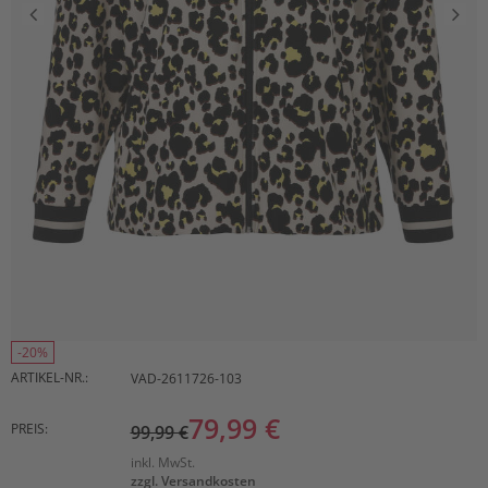
-20%
ARTIKEL-NR.:
VAD-2611726-103
79,99 €
PREIS:
99,99 €
inkl. MwSt.
zzgl. Versandkosten