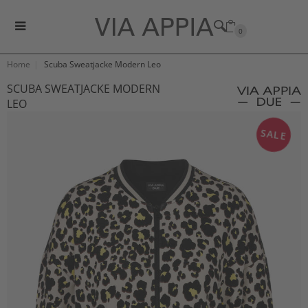
0
Home
Scuba Sweatjacke Modern Leo
SCUBA SWEATJACKE MODERN
LEO
SALE