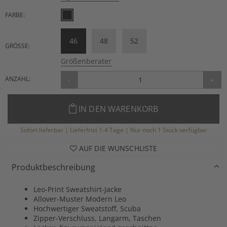
FARBE:
46
48
52
GRÖSSE:
Größenberater
ANZAHL:
-
+
IN DEN WARENKORB
Sofort lieferbar | Lieferfrist 1-4 Tage | Nur noch 1 Stück verfügbar
AUF DIE WUNSCHLISTE
Produktbeschreibung
Leo-Print Sweatshirt-Jacke
Allover-Muster Modern Leo
Hochwertiger Sweatstoff, Scuba
Zipper-Verschluss, Langarm, Taschen