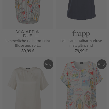
Sommerliche Halbarm-Print-
Edle Satin Halbarm-Bluse
Bluse aus soft...
matt glänzend
89,99 €
79,99 €
NEU
NEU