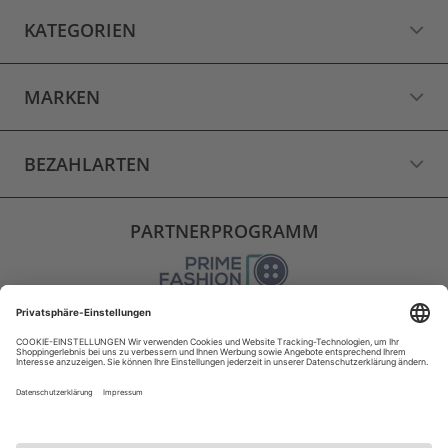
KATEGORIEN
MARKEN
BEZAHLARTEN
PARTNERPROGRAMM
VERSAND